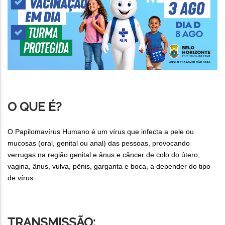
O QUE É?
O Papilomavírus Humano é um vírus que infecta a pele ou
mucosas (oral, genital ou anal) das pessoas, provocando
verrugas na região genital e ânus e câncer de colo do útero,
vagina, ânus, vulva, pênis, garganta e boca, a depender do tipo
de vírus.
TRANSMISSÃO: