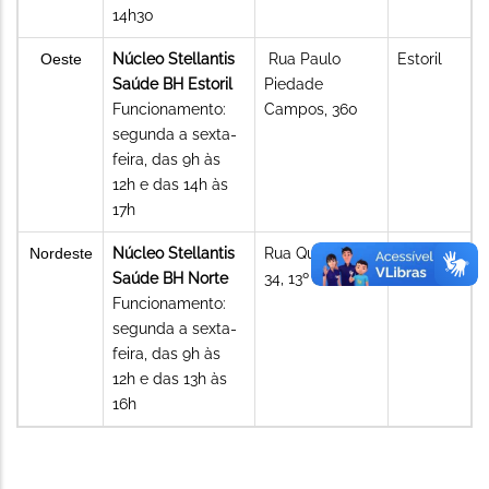
14h30
Oeste
Núcleo Stellantis
Rua Paulo
Estoril
Saúde BH Estoril
Piedade
Funcionamento:
Campos, 360
segunda a sexta-
feira, das 9h às
12h e das 14h às
17h
Nordeste
Núcleo Stellantis
Rua Queluzita,
Fernão
Saúde BH Norte
34, 13º andar
Dias
Funcionamento:
segunda a sexta-
feira, das 9h às
12h e das 13h às
16h