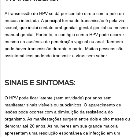
A transmissão do HPV se dá por contato direto com a pele ou
mucosa infectada. A principal forma de transmissão é pela via
sexual, que inclui contato oral-genital, genital-genital ou mesmo
manual-genital. Portanto, o contágio com o HPV pode ocorrer
mesmo na ausência de penetração vaginal ou anal. Também
pode haver transmissão durante o parto. Muitas pessoas são
assintomáticas podendo transmitir o vírus sem saber.
SINAIS E SINTOMAS:
O HPV pode ficar latente (sem atividade) por anos sem
manifestar sinais visíveis ou subclínicos. O aparecimento de
lesões pode ocorrer com a diminuição da resistência do
organismo. As manifestações surgem entre dois e oito meses ou
demorar até 20 anos. As mulheres em sua grande maioria
apresentam uma resolução espontânea da infecção em um