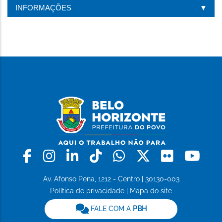
INFORMAÇÕES
Facebook
Instagram
Linkedin
Tiktok
Whatsapp
X
Flickr
Yo
Av. Afonso Pena, 1212 - Centro | 30130-003
Política de privacidade
|
Mapa do site
FALE COM A
PBH