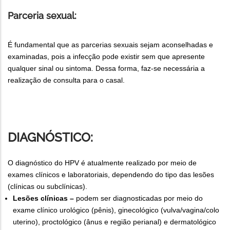
Parceria sexual:
É fundamental que as parcerias sexuais sejam aconselhadas e
examinadas, pois a infecção pode existir sem que apresente
qualquer sinal ou sintoma. Dessa forma, faz-se necessária a
realização de consulta para o casal.
DIAGNÓSTICO:
O diagnóstico do HPV é atualmente realizado por meio de
exames clínicos e laboratoriais, dependendo do tipo das lesões
(clínicas ou subclínicas).
Lesões clínicas –
podem ser diagnosticadas por meio do
exame clínico urológico (pênis), ginecológico (vulva/vagina/colo
uterino), proctológico (ânus e região perianal) e dermatológico