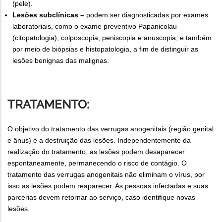
(pele).
Lesões subclínicas –
podem ser diagnosticadas por exames
laboratoriais, como o exame preventivo Papanicolau
(citopatologia), colposcopia, peniscopia e anuscopia, e também
por meio de biópsias e histopatologia, a fim de distinguir as
lesões benignas das malignas.
TRATAMENTO:
O objetivo do tratamento das verrugas anogenitais (região genital
e ânus) é a destruição das lesões. Independentemente da
realização do tratamento, as lesões podem desaparecer
espontaneamente, permanecendo o risco de contágio. O
tratamento das verrugas anogenitais não eliminam o vírus, por
isso as lesões podem reaparecer. As pessoas infectadas e suas
parcerias devem retornar ao serviço, caso identifique novas
lesões.