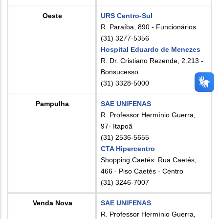
Oeste
URS Centro-Sul
R. Paraíba, 890 - Funcionários
(31) 3277-5356
Hospital Eduardo de Menezes
R. Dr. Cristiano Rezende, 2.213 -
Bonsucesso
(31) 3328-5000
Pampulha
SAE UNIFENAS
R. Professor Hermínio Guerra,
97- Itapoã
(31) 2536-5655
CTA Hipercentro
Shopping Caetés: Rua Caetés,
466 - Piso Caetés - Centro
(31) 3246-7007
Venda Nova
SAE UNIFENAS
R. Professor Hermínio Guerra,