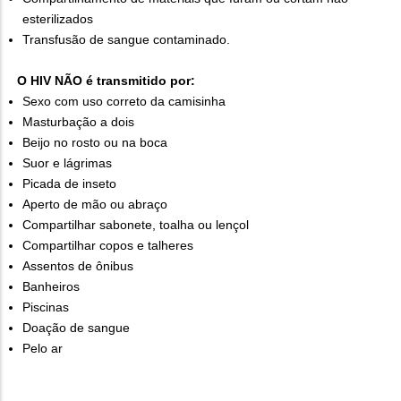
esterilizados
Transfusão de sangue contaminado.
O HIV NÃO é transmitido por:
Sexo com uso correto da camisinha
Masturbação a dois
Beijo no rosto ou na boca
Suor e lágrimas
Picada de inseto
Aperto de mão ou abraço
Compartilhar sabonete, toalha ou lençol
Compartilhar copos e talheres
Assentos de ônibus
Banheiros
Piscinas
Doação de sangue
Pelo ar