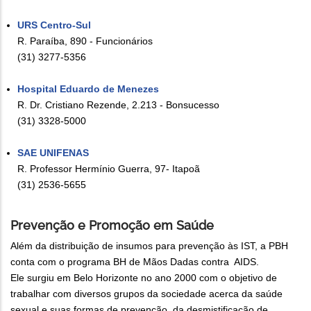
URS Centro-Sul
R. Paraíba, 890 - Funcionários
(31) 3277-5356
Hospital Eduardo de Menezes
R. Dr. Cristiano Rezende, 2.213 - Bonsucesso
(31) 3328-5000
SAE UNIFENAS
R. Professor Hermínio Guerra, 97- Itapoã
(31) 2536-5655
Prevenção e Promoção em Saúde
Além da distribuição de insumos para prevenção às IST, a PBH
conta com o programa BH de Mãos Dadas contra AIDS.
Ele surgiu em Belo Horizonte no ano 2000 com o objetivo de
trabalhar com diversos grupos da sociedade acerca da saúde
sexual e suas formas de prevenção, da desmistificação de