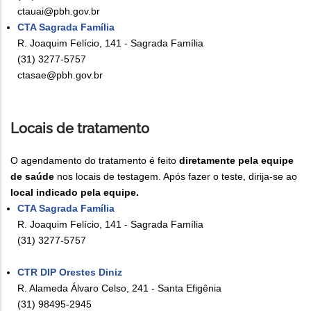
ctauai@pbh.gov.br
CTA Sagrada Família
R. Joaquim Felício, 141 - Sagrada Família
(31) 3277-5757
ctasae@pbh.gov.br
Locais de tratamento
O agendamento do tratamento é feito
diretamente pela equipe
de saúde
nos locais de testagem. Após fazer o teste, dirija-se ao
local indicado pela equipe.
CTA Sagrada Família
R. Joaquim Felício, 141 - Sagrada Família
(31) 3277-5757
CTR DIP Orestes Diniz
R. Alameda Álvaro Celso, 241 - Santa Efigênia
(31) 98495-2945