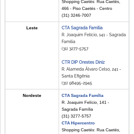
Shopping Caetés: Rua Caetés,
466 - Piso Caetés - Centro
(31) 3246-7007
Leste
CTA Sagrada Família
R. Joaquim Felício, 141 - Sagrada
Família
(31) 3277-5757
CTR DIP Orestes Diniz
R. Alameda Álvaro Celso, 241 -
Santa Efigênia
(31) 98495-2945
Nordeste
CTA Sagrada Família
R. Joaquim Felício, 141 -
Sagrada Família
(31) 3277-5757
CTA Hipercentro
Shopping Caetés: Rua Caetés,