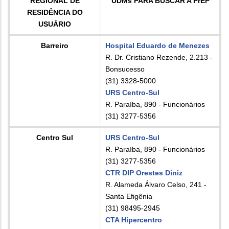
REGIONAL DE
UDMs PARA BUSCAR A PrEP
RESIDÊNCIA DO
USUÁRIO
Barreiro
Hospital Eduardo de Menezes
R. Dr. Cristiano Rezende, 2.213 -
Bonsucesso
(31) 3328-5000
URS Centro-Sul
R. Paraíba, 890 - Funcionários
(31) 3277-5356
Centro Sul
URS Centro-Sul
R. Paraíba, 890 - Funcionários
(31) 3277-5356
CTR DIP Orestes Diniz
R. Alameda Álvaro Celso, 241 -
Santa Efigênia
(31) 98495-2945
CTA Hipercentro