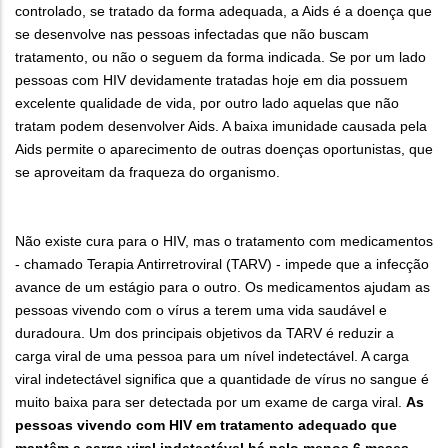
controlado, se tratado da forma adequada, a Aids é a doença que
se desenvolve nas pessoas infectadas que não buscam
tratamento, ou não o seguem da forma indicada. Se por um lado
pessoas com HIV devidamente tratadas hoje em dia possuem
excelente qualidade de vida, por outro lado aquelas que não
tratam podem desenvolver Aids. A baixa imunidade causada pela
Aids permite o aparecimento de outras doenças oportunistas, que
se aproveitam da fraqueza do organismo.
Não existe cura para o HIV, mas o tratamento com medicamentos
- chamado Terapia Antirretroviral (TARV) - impede que a infecção
avance de um estágio para o outro. Os medicamentos ajudam as
pessoas vivendo com o vírus a terem uma vida saudável e
duradoura. Um dos principais objetivos da TARV é reduzir a
carga viral de uma pessoa para um nível indetectável. A carga
viral indetectável significa que a quantidade de vírus no sangue é
muito baixa para ser detectada por um exame de carga viral.
As
pessoas vivendo com HIV em tratamento adequado que
mantêm a carga viral indetectável há pelo menos 6 meses