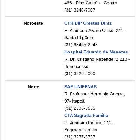
466 - Piso Caetés - Centro
(31) 3246-7007
Noroeste
CTR DIP Orestes Diniz
R. Alameda Álvaro Celso, 241 -
Santa Efigênia
(31) 98495-2945
Hospital Eduardo de Menezes
R. Dr. Cristiano Rezende, 2.213 -
Bonsucesso
(31) 3328-5000
Norte
SAE UNIFENAS
R. Professor Hermínio Guerra,
97- Itapoã
(31) 2536-5655
CTA Sagrada Família
R. Joaquim Felício, 141 -
Sagrada Família
(31) 3277-5757