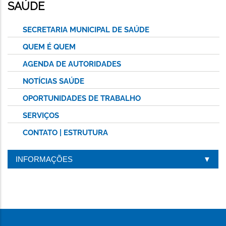
ESTA
SAÚDE
PÁGINA
SECRETARIA MUNICIPAL DE SAÚDE
QUEM É QUEM
AGENDA DE AUTORIDADES
NOTÍCIAS SAÚDE
OPORTUNIDADES DE TRABALHO
SERVIÇOS
CONTATO | ESTRUTURA
INFORMAÇÕES