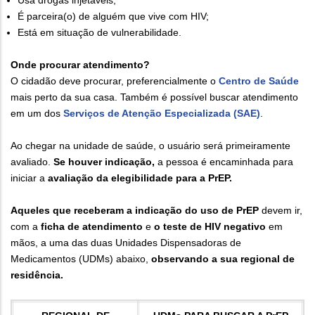
É parceira(o) de alguém que vive com HIV;
Está em situação de vulnerabilidade.
Onde procurar atendimento?
O cidadão deve procurar, preferencialmente o
Centro de Saúde
mais perto da sua casa. Também é possível buscar atendimento
em um dos
Serviços de Atenção Especializada (SAE)
.
Ao chegar na unidade de saúde, o usuário será primeiramente
avaliado.
Se houver indicação,
a pessoa é encaminhada para
iniciar a
avaliação da elegibilidade para a PrEP.
Aqueles que receberam a indicação do uso de PrEP
devem ir,
com a
ficha de atendimento
e
o teste de
HIV negativo
em
mãos, a uma das duas Unidades Dispensadoras de
Medicamentos (UDMs) abaixo,
observando a sua regional de
residência.