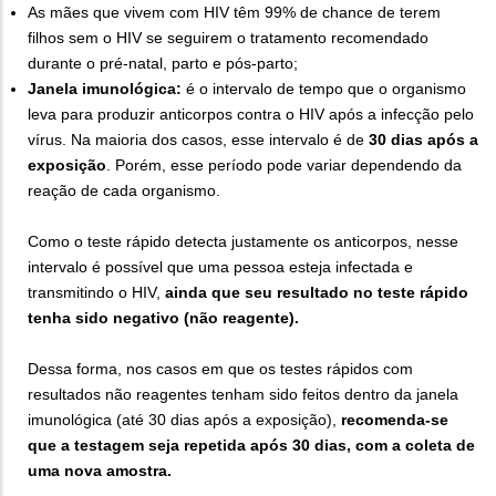
As mães que vivem com HIV têm 99% de chance de terem
filhos sem o HIV se seguirem o tratamento recomendado
durante o pré-natal, parto e pós-parto;
Janela imunológica:
é o intervalo de tempo que o organismo
leva para produzir anticorpos contra o HIV após a infecção pelo
vírus. Na maioria dos casos, esse intervalo é de
30 dias após a
exposição
. Porém, esse período pode variar dependendo da
reação de cada organismo.
Como o teste rápido detecta justamente os anticorpos, nesse
intervalo é possível que uma pessoa esteja infectada e
transmitindo o HIV,
ainda que seu resultado no teste rápido
tenha sido negativo (não reagente).
Dessa forma, nos casos em que os testes rápidos com
resultados não reagentes tenham sido feitos dentro da janela
imunológica (até 30 dias após a exposição),
recomenda-se
que a testagem seja repetida após 30 dias, com a coleta de
uma nova amostra.