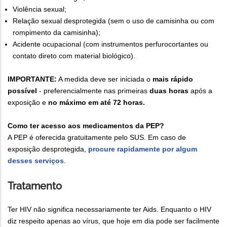
Violência sexual;
Relação sexual desprotegida (sem o uso de camisinha ou com
rompimento da camisinha);
Acidente ocupacional (com instrumentos perfurocortantes ou
contato direto com material biológico).
IMPORTANTE:
A medida deve ser iniciada o
mais rápido
possível
- preferencialmente nas primeiras
duas horas
após a
exposição e
no máximo em até 72 horas.
Como ter acesso aos medicamentos da PEP?
A PEP é oferecida gratuitamente pelo SUS. Em caso de
exposição desprotegida,
procure rapidamente por algum
desses serviços
.
Tratamento
Ter HIV não significa necessariamente ter Aids. Enquanto o HIV
diz respeito apenas ao vírus, que hoje em dia pode ser facilmente