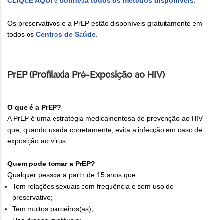
CLIQUE AQUI e conheça todos os métodos disponíveis.
Os preservativos e a PrEP estão disponíveis gratuitamente em
todos os
Centros de Saúde
.
PrEP (Profilaxia Pré-Exposição ao HIV)
O que é a PrEP?
A PrEP é uma estratégia medicamentosa de prevenção ao HIV
que, quando usada corretamente, evita a infecção em caso de
exposição ao vírus.
Quem pode tomar a PrEP?
Qualquer pessoa a partir de 15 anos que:
Tem relações sexuais com frequência e sem uso de
preservativo;
Tem muitos parceiros(as);
Usa drogas injetáveis;