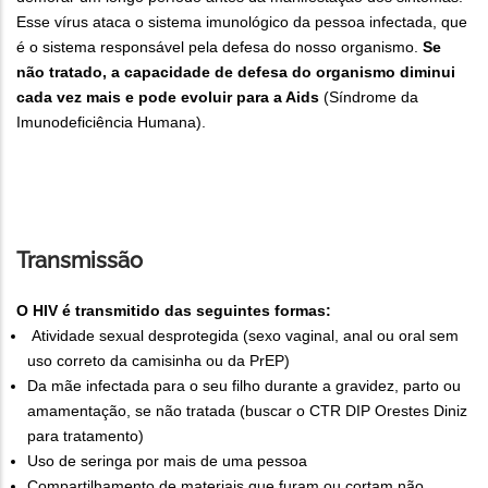
Esse vírus ataca o sistema imunológico da pessoa infectada, que
é o sistema responsável pela defesa do nosso organismo.
Se
não tratado, a capacidade de defesa do organismo diminui
cada vez mais e pode evoluir para a Aids
(Síndrome da
Imunodeficiência Humana).
Transmissão
O HIV é transmitido das seguintes formas:
Atividade sexual desprotegida (sexo vaginal, anal ou oral sem
uso correto da camisinha ou da PrEP)
Da mãe infectada para o seu filho durante a gravidez, parto ou
amamentação, se não tratada (buscar o CTR DIP Orestes Diniz
para tratamento)
Uso de seringa por mais de uma pessoa
Compartilhamento de materiais que furam ou cortam não