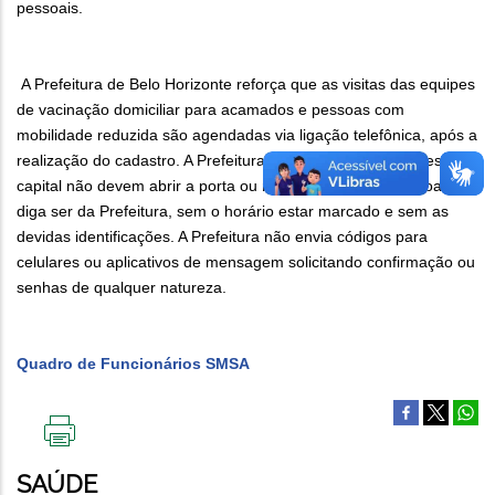
pessoais.
A Prefeitura de Belo Horizonte reforça que as visitas das equipes
de vacinação domiciliar para acamados e pessoas com
mobilidade reduzida são agendadas via ligação telefônica, após a
realização do cadastro. A Prefeitura alerta que os moradores da
capital não devem abrir a porta ou receber nenhuma pessoa que
diga ser da Prefeitura, sem o horário estar marcado e sem as
devidas identificações. A Prefeitura não envia códigos para
celulares ou aplicativos de mensagem solicitando confirmação ou
senhas de qualquer natureza.
Quadro de Funcionários SMSA
IMPRIMIR
ESTA
SAÚDE
PÁGINA