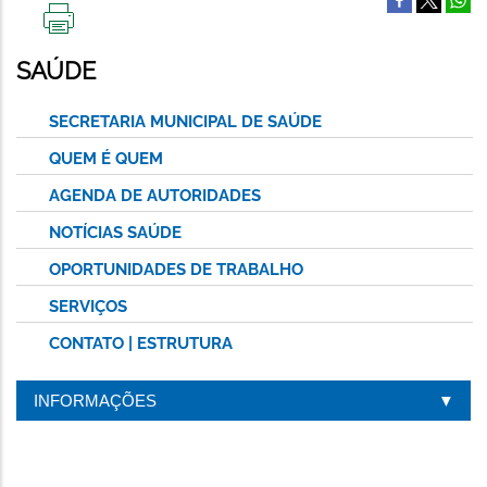
IMPRIMIR
ESTA
SAÚDE
PÁGINA
SECRETARIA MUNICIPAL DE SAÚDE
QUEM É QUEM
AGENDA DE AUTORIDADES
NOTÍCIAS SAÚDE
OPORTUNIDADES DE TRABALHO
SERVIÇOS
CONTATO | ESTRUTURA
INFORMAÇÕES