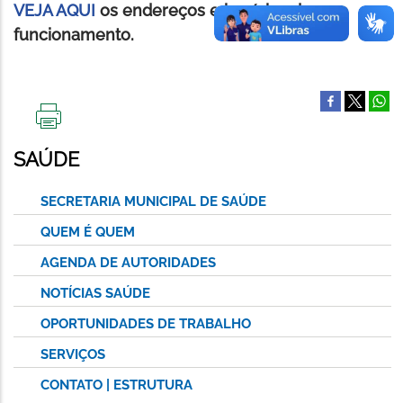
VEJA AQUI
os endereços e horários de
funcionamento.
IMPRIMIR
ESTA
SAÚDE
PÁGINA
SECRETARIA MUNICIPAL DE SAÚDE
QUEM É QUEM
AGENDA DE AUTORIDADES
NOTÍCIAS SAÚDE
OPORTUNIDADES DE TRABALHO
SERVIÇOS
CONTATO | ESTRUTURA