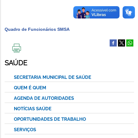
Quadro de Funcionários SMSA
IMPRIMIR
ESTA
SAÚDE
PÁGINA
SECRETARIA MUNICIPAL DE SAÚDE
QUEM É QUEM
AGENDA DE AUTORIDADES
NOTÍCIAS SAÚDE
OPORTUNIDADES DE TRABALHO
SERVIÇOS