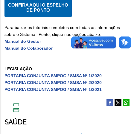
CONFIRA AQUI O ESPELHO
DE PONTO
Para baixar os tutoriais completos com todas as informações
sobre o Sistema ifPonto, clique nas opções abaixo:
Manual do Gestor
Manual do Colaborador
LEGISLAÇÃO
PORTARIA CONJUNTA SMPOG / SMSA Nº 1/2020
PORTARIA CONJUNTA SMPOG / SMSA Nº 2/2020
PORTARIA CONJUNTA SMPOG / SMSA Nº 1/2021
IMPRIMIR
ESTA
SAÚDE
PÁGINA