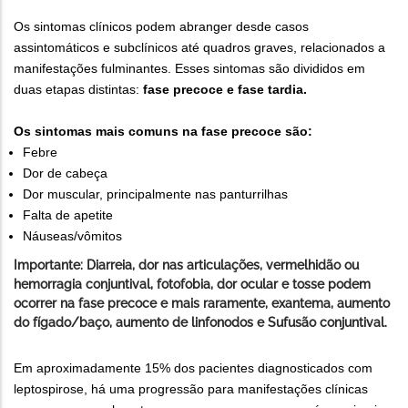
Os sintomas clínicos podem abranger desde casos
assintomáticos e subclínicos até quadros graves, relacionados a
manifestações fulminantes. Esses sintomas são divididos em
duas etapas distintas:
fase precoce e fase tardia.
Os sintomas mais comuns na fase precoce são:
Febre
Dor de cabeça
Dor muscular, principalmente nas panturrilhas
Falta de apetite
Náuseas/vômitos
Importante: Diarreia, dor nas articulações, vermelhidão ou
hemorragia conjuntival, fotofobia, dor ocular e tosse podem
ocorrer na fase precoce e mais raramente, exantema, aumento
do fígado/baço, aumento de linfonodos e Sufusão conjuntival.
Em aproximadamente 15% dos pacientes diagnosticados com
leptospirose, há uma progressão para manifestações clínicas