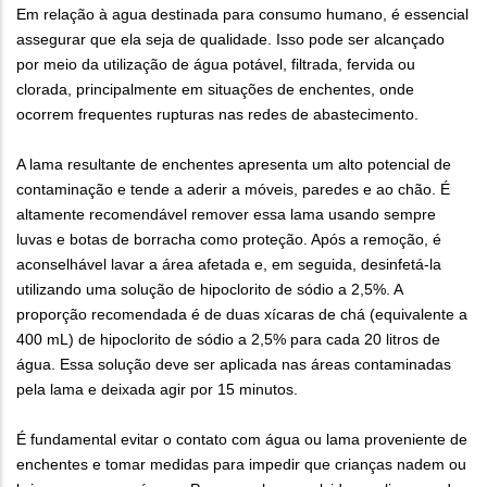
Em relação à agua destinada para consumo humano, é essencial
assegurar que ela seja de qualidade. Isso pode ser alcançado
por meio da utilização de água potável, filtrada, fervida ou
clorada, principalmente em situações de enchentes, onde
ocorrem frequentes rupturas nas redes de abastecimento.
A lama resultante de enchentes apresenta um alto potencial de
contaminação e tende a aderir a móveis, paredes e ao chão. É
altamente recomendável remover essa lama usando sempre
luvas e botas de borracha como proteção. Após a remoção, é
aconselhável lavar a área afetada e, em seguida, desinfetá-la
utilizando uma solução de hipoclorito de sódio a 2,5%. A
proporção recomendada é de duas xícaras de chá (equivalente a
400 mL) de hipoclorito de sódio a 2,5% para cada 20 litros de
água. Essa solução deve ser aplicada nas áreas contaminadas
pela lama e deixada agir por 15 minutos.
É fundamental evitar o contato com água ou lama proveniente de
enchentes e tomar medidas para impedir que crianças nadem ou