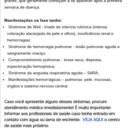
graves, que geralmente começam a se aparecer após a primeira
semana de doença.
Manifestações na fase tardia:
Síndrome de Weil - tríade de icterícia rubínica (intensa
coloração alaranjada da pele e olhos), insuficiência renal e
hemorragias;
Síndrome de hemorragia pulmonar - lesão pulmonar aguda e
sangramento maciço;
Comprometimento pulmonar - tosse seca, dispneia,
expectoração hemoptoica;
Síndrome da angustia respiratória aguda – SARA;
Manifestações hemorrágicas – pulmonar, pele, mucosas,
órgãos e sistema nervoso central.
Caso você apresente alguns desses sintomas, procure
atendimento médico imediatamente! É muito importante
informar aos profissionais de saúde caso tenha entrado em
contato com água ou lama de enchente.
VEJA AQUI
o centro
de saúde mais próximo.