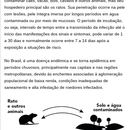
contaminar cães, vacas, bois, cavalos e outros animais, mas seu
hospedeiro principal são os ratos. Sua penetração ocorre na pele
com lesões, pele íntegra imersa por longos períodos em água
contaminada ou por meio de mucosas. O período de incubação,
ou seja, intervalo de tempo entre a transmissão da infecção até o
início das manifestações dos sinais e sintomas, pode variar de 1
a 30 dias e normalmente ocorre entre 7 a 14 dias após a
exposição a situações de risco.
No Brasil, é uma doença endêmica e se torna epidêmica em
períodos chuvosos, principalmente nas capitais e nas regiões
metropolitanas, devido às enchentes associadas à aglomeração
populacional de baixa renda, condições inadequadas de
saneamento e alta infestação de roedores infectados.