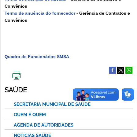
Convênios
Termo de anuência do fornecedor
- Gerência de Contratos e
Convênios
Quadro de Funcionários SMSA
IMPRIMIR
ESTA
SAÚDE
PÁGINA
SECRETARIA MUNICIPAL DE SAÚDE
QUEM É QUEM
AGENDA DE AUTORIDADES
NOTÍCIAS SAÚDE