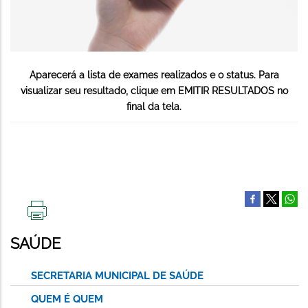
Aparecerá a lista de exames realizados e o status. Para
visualizar seu resultado, clique em EMITIR RESULTADOS no
final da tela.
IMPRIMIR
ESTA
SAÚDE
PÁGINA
SECRETARIA MUNICIPAL DE SAÚDE
QUEM É QUEM