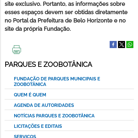
site exclusivo. Portanto, as informações sobre
esses espaços devem ser obtidas diretamente
no Portal da Prefeitura de Belo Horizonte e no
site da própria Fundação.
IMPRIMIR
ESTA
PARQUES E ZOOBOTÂNICA
PÁGINA
FUNDAÇÃO DE PARQUES MUNICIPAIS E
ZOOBOTÂNICA
QUEM É QUEM
AGENDA DE AUTORIDADES
NOTÍCIAS PARQUES E ZOOBOTÂNICA
LICITAÇÕES E EDITAIS
SERVIÇOS