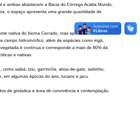
cial e ambas abastecem a Bacia do Córrego Acaba Mundo,
estre, o espaço apresenta uma grande quantidade de
mente nativa do bioma Cerrado, mas apresenta também
r e campo hidromórfico, além de espécies como ingá,
rea vegetada é contínua e corresponde a mais de 80% da
óticas e nativas.
como sabiá, tziu, garrincha, alma-de-gato, sebinho,
var, em algumas épocas do ano, tucano e jacu.
tos de ginástica e área de convivência e contemplação.