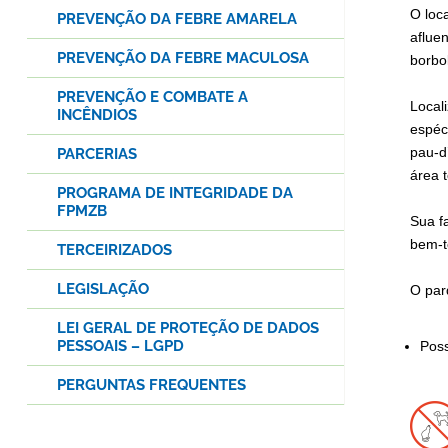
O loc
PREVENÇÃO DA FEBRE AMARELA
aflue
PREVENÇÃO DA FEBRE MACULOSA
borbo
PREVENÇÃO E COMBATE A
Local
INCÊNDIOS
espéc
pau-d
PARCERIAS
área 
PROGRAMA DE INTEGRIDADE DA
FPMZB
Sua f
bem-t
TERCEIRIZADOS
LEGISLAÇÃO
O par
LEI GERAL DE PROTEÇÃO DE DADOS
PESSOAIS – LGPD
Poss
PERGUNTAS FREQUENTES