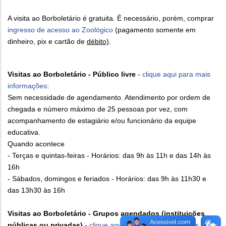
A visita ao Borboletário é gratuita. É necessário, porém, comprar
ingresso de acesso ao Zoológico
(pagamento somente em
dinheiro, pix e cartão de
débito)
.
Visitas ao Borboletário - Público livre
-
clique aqui para mais
informações
:
Sem necessidade de agendamento. Atendimento por ordem de
chegada e número máximo de 25 pessoas por vez, com
acompanhamento de estagiário e/ou funcionário da equipe
educativa.
Quando acontece
- Terças e quintas-feiras - Horários: das 9h às 11h e das 14h às
16h
- Sábados, domingos e feriados - Horários: das 9h às 11h30 e
das 13h30 às 16h
Visitas ao Borboletário - Grupos agendados (instituições
públicas ou privadas)
-
clique aqui para mais informações