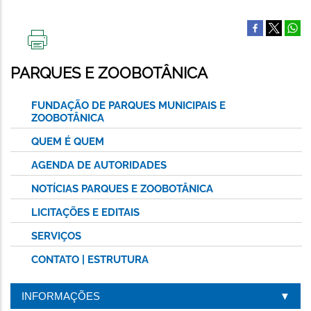
IMPRIMIR
ESTA
PARQUES E ZOOBOTÂNICA
PÁGINA
FUNDAÇÃO DE PARQUES MUNICIPAIS E
ZOOBOTÂNICA
QUEM É QUEM
AGENDA DE AUTORIDADES
NOTÍCIAS PARQUES E ZOOBOTÂNICA
LICITAÇÕES E EDITAIS
SERVIÇOS
CONTATO | ESTRUTURA
INFORMAÇÕES