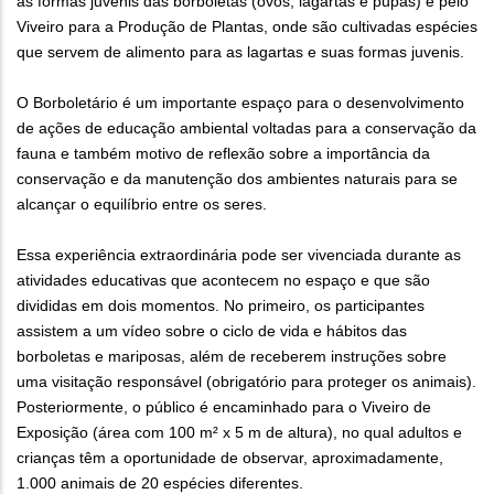
as formas juvenis das borboletas (ovos, lagartas e pupas) e pelo
Viveiro para a Produção de Plantas, onde são cultivadas espécies
que servem de alimento para as lagartas e suas formas juvenis.
O Borboletário é um importante espaço para o desenvolvimento
de ações de educação ambiental voltadas para a conservação da
fauna e também motivo de reflexão sobre a importância da
conservação e da manutenção dos ambientes naturais para se
alcançar o equilíbrio entre os seres.
Essa experiência extraordinária pode ser vivenciada durante as
atividades educativas que acontecem no espaço e que são
divididas em dois momentos. No primeiro, os participantes
assistem a um vídeo sobre o ciclo de vida e hábitos das
borboletas e mariposas, além de receberem instruções sobre
uma visitação responsável (obrigatório para proteger os animais).
Posteriormente, o público é encaminhado para o Viveiro de
Exposição (área com 100 m² x 5 m de altura), no qual adultos e
crianças têm a oportunidade de observar, aproximadamente,
1.000 animais de 20 espécies diferentes.