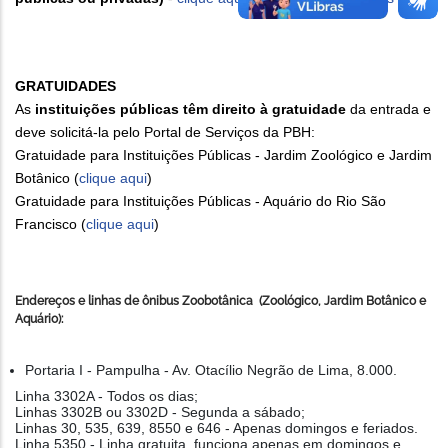
GRATUIDADES
As
instituições públicas têm direito à gratuidade
da entrada e
deve solicitá-la pelo Portal de Serviços da PBH:
Gratuidade para Instituições Públicas - Jardim Zoológico e Jardim
Botânico (
clique aqui
)
Gratuidade para Instituições Públicas - Aquário do Rio São
Francisco (
clique aqui
)
Endereços e linhas de ônibus Zoobotânica (Zoológico, Jardim Botânico e
Aquário):
Portaria I - Pampulha - Av. Otacílio Negrão de Lima, 8.000.
Linha 3302A - Todos os dias;
Linhas 3302B ou 3302D - Segunda a sábado;
Linhas 30, 535, 639, 8550 e 646 - Apenas domingos e feriados.
Linha 5350 - Linha gratuita, funciona apenas em domingos e