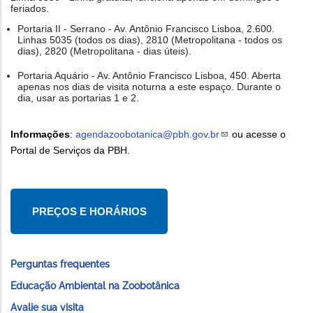
feriados.
Portaria II - Serrano - Av. Antônio Francisco Lisboa, 2.600.
Linhas 5035 (todos os dias), 2810 (Metropolitana - todos os
dias), 2820 (Metropolitana - dias úteis).
Portaria Aquário - Av. Antônio Francisco Lisboa, 450. Aberta
apenas nos dias de visita noturna a este espaço. Durante o
dia, usar as portarias 1 e 2.
Informações
:
agendazoobotanica@pbh.gov.br
ou acesse o
Portal de Serviços da PBH.
PREÇOS E HORÁRIOS
Perguntas frequentes
Educação Ambiental na Zoobotânica
Avalie sua visita