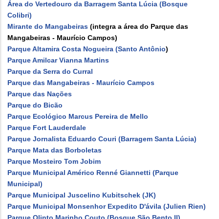
Área do Vertedouro da Barragem Santa Lúcia (Bosque
Colibri)
Mirante do Mangabeiras
(integra a área do Parque das
Mangabeiras - Maurício Campos)
Parque Altamira Costa Nogueira (Santo Antônio
)
Parque Amilcar Vianna Martins
Parque da Serra do Curral
Parque das Mangabeiras - Maurício Campos
Parque das Nações
Parque do Bicão
Parque Ecológico Marcus Pereira de Mello
Parque Fort Lauderdale
Parque Jornalista Eduardo Couri (Barragem Santa Lúcia)
Parque Mata das Borboletas
Parque Mosteiro Tom Jobim
Parque Municipal Américo Renné Giannetti (Parque
Municipal)
Parque Municipal Juscelino Kubitschek (JK)
Parque Municipal Monsenhor Expedito D'ávila (Julien Rien)
Parque Olinto Marinho Couto (Bosque São Bento II)