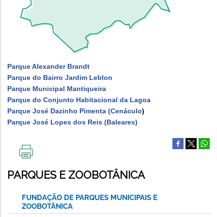
Parque Alexander Brandt
Parque do Bairro Jardim Leblon
Parque Municipal Mantiqueira
Parque do Conjunto Habitacional da Lagoa
Parque José Dazinho Pimenta (Cenáculo
)
Parque José Lopes dos Reis (Baleares)
IMPRIMIR
ESTA
PARQUES E ZOOBOTÂNICA
PÁGINA
FUNDAÇÃO DE PARQUES MUNICIPAIS E
ZOOBOTÂNICA