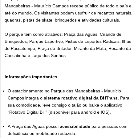
Mangabeiras - Maurício Campos recebe público de todo o país e
até do mundo. Os visitantes podem usufruir de recantos naturais,
quadras, pistas de skate, brinquedos e atividades culturais.
O parque tem como atrativos: Praça das Águas, Ciranda de
Brinquedos, Parque Esportivo, Pistas de Esportes Radicais, Ilhas
do Passatempo, Praça do Britador, Mirante da Mata, Recanto da
Cascatinha e Lago dos Sonhos.
Informações importantes
:
O estacionamento no Parque das Mangabeiras - Maurício
Campos integra o
sistema rotativo digital da BHTrans
. Para
sua comodidade, leve consigo o talão ou baixe o aplicativo
“Rotativo Digital BH” (disponível para android e IOS).
A Praça das Águas possui
acessibilidade
para pessoas com
deficiência ou mobilidade reduzida.