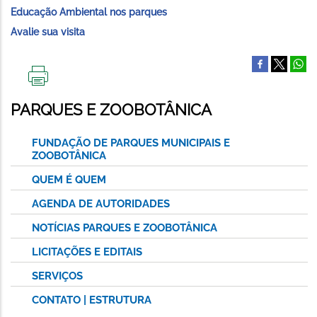
Educação Ambiental nos parques
Avalie sua visita
IMPRIMIR
ESTA
PARQUES E ZOOBOTÂNICA
PÁGINA
FUNDAÇÃO DE PARQUES MUNICIPAIS E
ZOOBOTÂNICA
QUEM É QUEM
AGENDA DE AUTORIDADES
NOTÍCIAS PARQUES E ZOOBOTÂNICA
LICITAÇÕES E EDITAIS
SERVIÇOS
CONTATO | ESTRUTURA