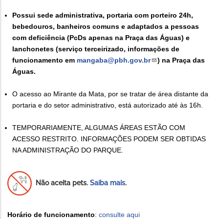
Possui sede administrativa, portaria com porteiro 24h,
bebedouros, banheiros comuns e adaptados a pessoas
com deficiência (PcDs apenas na Praça das Águas) e
lanchonetes (serviço terceirizado, informações de
funcionamento em
mangaba@pbh.gov.br
) na Praça das
Águas.
O acesso ao Mirante da Mata, por se tratar de área distante da
portaria e do setor administrativo, está autorizado até às 16h.
TEMPORARIAMENTE, ALGUMAS ÁREAS ESTÃO COM
ACESSO RESTRITO. INFORMAÇÕES PODEM SER OBTIDAS
NA ADMINISTRAÇÃO DO PARQUE.
Não aceita pets.
Saiba mais
.
Horário de funcionamento
:
consulte aqui