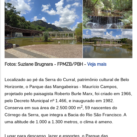
Fotos: Suziane Brugnara - FPMZB/PBH -
Veja mais
Localizado ao pé da Serra do Curral, patrimônio cultural de Belo
Horizonte, o Parque das Mangabeiras - Maurício Campos,
projetado pelo paisagista Roberto Burle Marx, foi criado em 1966,
pelo Decreto Municipal nº 1.466, e inaugurado em 1982.
2
Conserva em sua área de 2.500.000 m
, 59 nascentes do
Córrego da Serra, que integra a Bacia do Rio São Francisco. A
uma altitude de 1.000 a 1.300 metros, o clima é ameno.
Lugar para descanso, lazer e esportes, o Parque das