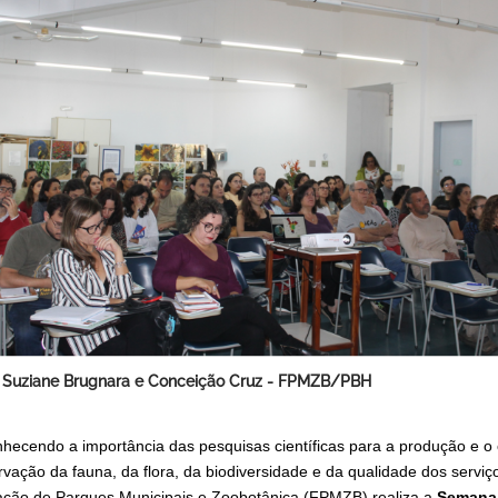
 Suziane Brugnara e Conceição Cruz - FPMZB/PBH
hecendo a importância das pesquisas científicas para a produção e 
rvação da fauna, da flora, da biodiversidade e da qualidade dos servi
ção de Parques Municipais e Zoobotânica (FPMZB) realiza a
Semana