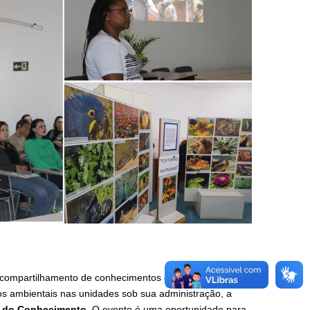
o compartilhamento de conhecimentos que subsidiem a
ços ambientais nas unidades sob sua administração, a
 do Conhecimento
. O evento é uma oportunidade para