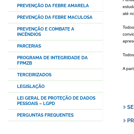
PREVENÇÃO DA FEBRE AMARELA
estud
até n
PREVENÇÃO DA FEBRE MACULOSA
Todos
PREVENÇÃO E COMBATE A
convi
INCÊNDIOS
apres
PARCERIAS
Todos
PROGRAMA DE INTEGRIDADE DA
FPMZB
A part
TERCEIRIZADOS
LEGISLAÇÃO
LEI GERAL DE PROTEÇÃO DE DADOS
PESSOAIS – LGPD
SE
PERGUNTAS FREQUENTES
P