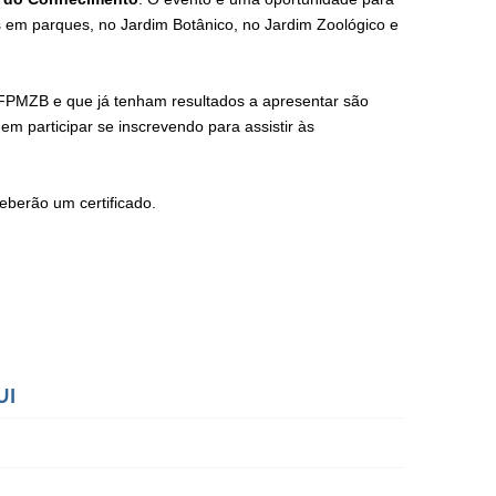
s em parques, no Jardim Botânico, no Jardim Zoológico e
 FPMZB e que já tenham resultados a apresentar são
m participar se inscrevendo para assistir às
ceberão um certificado.
UI