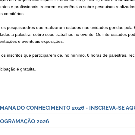
antes e profissionais trocarem experiências sobre pesquisas realizada
os cemitérios.
 os pesquisaodres que realizaram estudos nas unidades geridas pela
dados a palestrar sobre seus trabalhos no evento. Os interessados pode
entações e eventuais exposições.
 os inscritos que participarem de, no mínimo, 8 horas de palestras, re
icipação é gratuita.
MANA DO CONHECIMENTO 2026 - INSCREVA-SE AQ
ROGRAMAÇÃO 2026