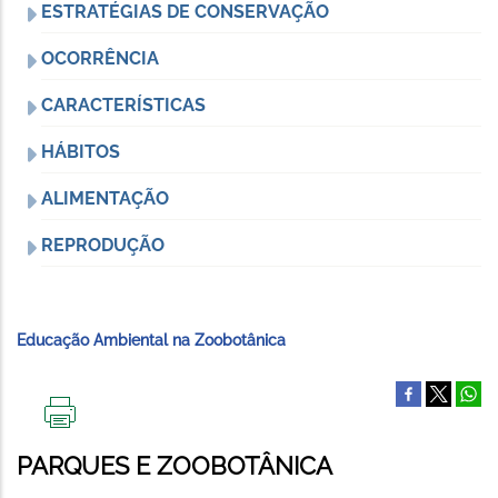
ESTRATÉGIAS DE CONSERVAÇÃO
OCORRÊNCIA
CARACTERÍSTICAS
HÁBITOS
ALIMENTAÇÃO
REPRODUÇÃO
Educação Ambiental na Zoobotânica
IMPRIMIR
ESTA
PARQUES E ZOOBOTÂNICA
PÁGINA