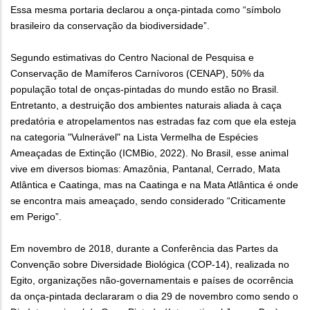
Essa mesma portaria declarou a onça-pintada como “símbolo
brasileiro da conservação da biodiversidade”.
Segundo estimativas do Centro Nacional de Pesquisa e
Conservação de Mamíferos Carnívoros (CENAP), 50% da
população total de onças-pintadas do mundo estão no Brasil.
Entretanto, a destruição dos ambientes naturais aliada à caça
predatória e atropelamentos nas estradas faz com que ela esteja
na categoria "Vulnerável" na Lista Vermelha de Espécies
Ameaçadas de Extinção (ICMBio, 2022). No Brasil, esse animal
vive em diversos biomas: Amazônia, Pantanal, Cerrado, Mata
Atlântica e Caatinga, mas na Caatinga e na Mata Atlântica
é onde
se encontra mais ameaçado, sendo considerado “Criticamente
em Perigo”.
Em novembro de 2018, durante a Conferência das Partes da
Convenção sobre Diversidade Biológica (COP-14), realizada no
Egito, organizações não-governamentais e países de ocorrência
da onça-pintada declararam o dia 29 de novembro como sendo o