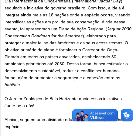
Dia Internacional da Onça-Pintada (
International Jaguar Day
),
seguindo a iniciativa do governo brasileiro. Com isso, a ideia é
integrar ainda mais as 18 nações onde a espécie ocorre, visando
intensificar as ações em prol da sua conservação. Ainda nesse
evento, foi apresentado um Plano de Ação Regional (
Jaguar 2030
Conservation Roadmap for the Americas
), elaborado para
proteger o maior felino das Américas e os seus ecossistemas. O
objetivo primário do plano é fortalecer o Corredor da Onça-
Pintada em todos os países envolvidos, estabelecendo 30
ambientes prioritários até 2030. Dessa forma, busca estimular o
desenvolvimento sustentável, reduzir o conflito ser humano-
fauna, além de aumentar a segurança e a conexão entre os
habitats
.
O Jardim Zoológico de Belo Horizonte apoia essas iniciativas.
Junte-se a nós!
Abaixo, seguem uma atividade educativa e informações sobre a
espécie.