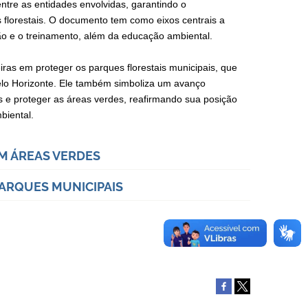
entre as entidades envolvidas, garantindo o
 florestais. O documento tem como eixos centrais a
ão e o treinamento, além da educação ambiental.
ras em proteger os parques florestais municipais, que
elo Horizonte. Ele também simboliza um avanço
is e proteger as áreas verdes, reafirmando sua posição
biental.
M ÁREAS VERDES
PARQUES MUNICIPAIS