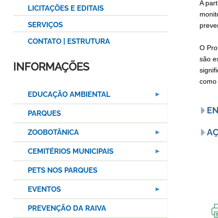
A part
LICITAÇÕES E EDITAIS
monit
SERVIÇOS
preve
CONTATO | ESTRUTURA
O Pro
são e
INFORMAÇÕES
signi
como 
EDUCAÇÃO AMBIENTAL
EN
PARQUES
AÇ
ZOOBOTÂNICA
CEMITÉRIOS MUNICIPAIS
PETS NOS PARQUES
EVENTOS
PREVENÇÃO DA RAIVA