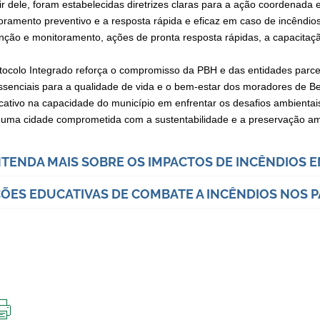
ir dele, foram estabelecidas diretrizes claras para a ação coordenada 
oramento preventivo e a resposta rápida e eficaz em caso de incêndios
nção e monitoramento, ações de pronta resposta rápidas, a capacitaç
tocolo Integrado reforça o compromisso da PBH e das entidades parcei
ssenciais para a qualidade de vida e o bem-estar dos moradores de B
ficativo na capacidade do município em enfrentar os desafios ambienta
uma cidade comprometida com a sustentabilidade e a preservação am
TENDA MAIS SOBRE OS IMPACTOS DE INCÊNDIOS E
ÕES EDUCATIVAS DE COMBATE A INCÊNDIOS NOS 