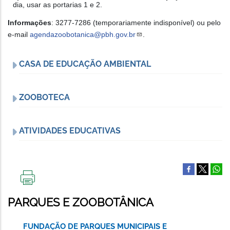
dia, usar as portarias 1 e 2.
Informações
: 3277-7286 (temporariamente indisponível) ou pelo
e-mail
agendazoobotanica@pbh.gov.br
.
CASA DE EDUCAÇÃO AMBIENTAL
ZOOBOTECA
ATIVIDADES EDUCATIVAS
IMPRIMIR
ESTA
PARQUES E ZOOBOTÂNICA
PÁGINA
FUNDAÇÃO DE PARQUES MUNICIPAIS E