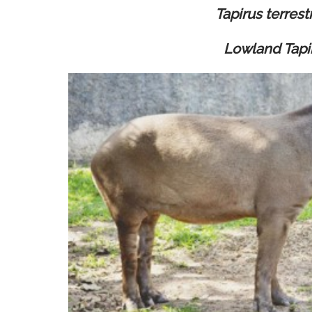
Tapirus terrestr
Lowland Tapi