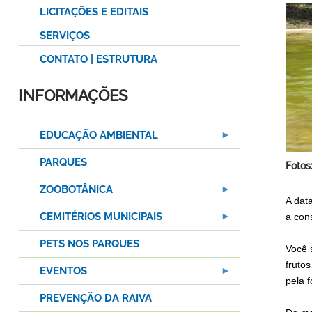
LICITAÇÕES E EDITAIS
SERVIÇOS
CONTATO | ESTRUTURA
INFORMAÇÕES
EDUCAÇÃO AMBIENTAL
PARQUES
Fotos
ZOOBOTÂNICA
A dat
CEMITÉRIOS MUNICIPAIS
a con
PETS NOS PARQUES
Você 
fruto
EVENTOS
pela 
PREVENÇÃO DA RAIVA