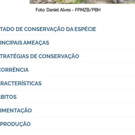
o: Daniel Alves - FPMZB/PBH
TADO DE CONSERVAÇÃO DA ESPÉCIE
INCIPAIS AMEAÇAS
TRATÉGIAS DE CONSERVAÇÃO
CORRÊNCIA
RACTERÍSTICAS
BITOS
LIMENTAÇÃO
EPRODUÇÃO