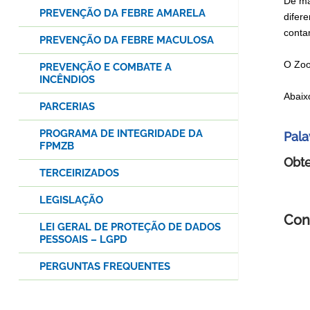
De ma
PREVENÇÃO DA FEBRE AMARELA
difer
conta
PREVENÇÃO DA FEBRE MACULOSA
O Zoo
PREVENÇÃO E COMBATE A
INCÊNDIOS
Abaix
PARCERIAS
PROGRAMA DE INTEGRIDADE DA
Pala
FPMZB
Obte
TERCEIRIZADOS
LEGISLAÇÃO
Con
LEI GERAL DE PROTEÇÃO DE DADOS
PESSOAIS – LGPD
PERGUNTAS FREQUENTES