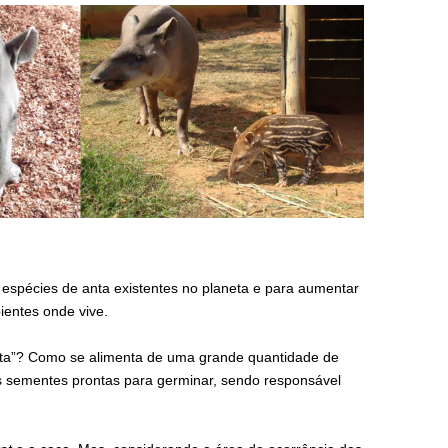
 espécies de anta existentes no planeta e para aumentar
ientes onde vive.
esta”? Como se alimenta de uma grande quantidade de
as sementes prontas para germinar, sendo responsável