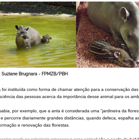
: Suziane Brugnara - FPMZB/PBH
a foi instituída como forma de chamar atenção para a conservação das
sciência das pessoas acerca da importância desse animal para os amb
sabia, por exemplo, que a anta é considerada uma “jardineira da flor
s e percorre diariamente grandes distâncias, quando defeca, espalha 
formação e renovação das florestas.