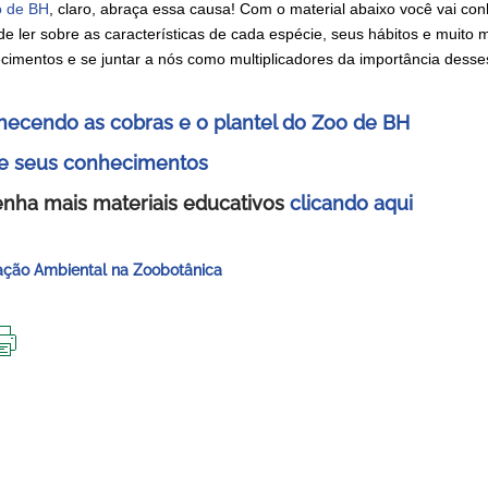
 de BH
, claro, abraça essa causa! Com o material abaixo você vai conh
de ler sobre as características de cada espécie, seus hábitos e muito 
cimentos e se juntar a nós como multiplicadores da importância desse
ecendo as cobras e o plantel do Zoo de BH
e seus conhecimentos
nha mais materiais educativos
clicando aqui
ção Ambiental na Zoobotânica
IMPRIMIR
ESTA
PÁGINA