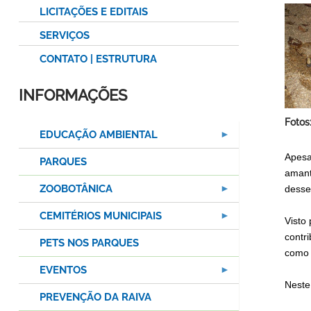
LICITAÇÕES E EDITAIS
SERVIÇOS
CONTATO | ESTRUTURA
INFORMAÇÕES
Fotos
EDUCAÇÃO AMBIENTAL
Apesa
PARQUES
amant
ZOOBOTÂNICA
desse
CEMITÉRIOS MUNICIPAIS
Visto
contr
PETS NOS PARQUES
como 
EVENTOS
Neste
PREVENÇÃO DA RAIVA