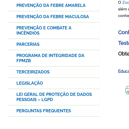
O
Zoo
PREVENÇÃO DA FEBRE AMARELA
além 
conhe
PREVENÇÃO DA FEBRE MACULOSA
PREVENÇÃO E COMBATE A
Conh
INCÊNDIOS
Test
PARCERIAS
Obte
PROGRAMA DE INTEGRIDADE DA
FPMZB
Educa
TERCEIRIZADOS
LEGISLAÇÃO
LEI GERAL DE PROTEÇÃO DE DADOS
PESSOAIS – LGPD
PERGUNTAS FREQUENTES