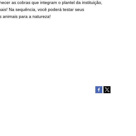
ecer as cobras que integram o plantel da instituição,
mais! Na sequência, você poderá testar seus
s animais para a natureza!