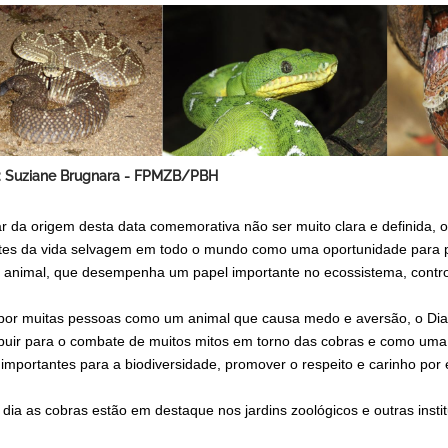
: Suziane Brugnara - FPMZB/PBH
r da origem desta data comemorativa não ser muito clara e definida,
es da vida selvagem em todo o mundo como uma oportunidade para p
 animal, que desempenha um papel importante no ecossistema, contro
 por muitas pessoas como um animal que causa medo e aversão, o Dia
ibuir para o combate de muitos mitos em torno das cobras e como um
importantes para a biodiversidade, promover o respeito e carinho por
 dia as cobras estão em destaque nos jardins zoológicos e outras ins