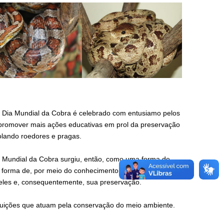
 o Dia Mundial da Cobra é celebrado com entusiamo pelos
romover mais ações educativas em prol da preservação
lando roedores e pragas.
 Mundial da Cobra surgiu, então, como uma forma de
a forma de, por meio do conhecimento desses animais
 eles e, consequentemente, sua preservação.
tituições que atuam pela conservação do meio ambiente.