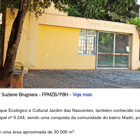
: Suziane Brugnara - FPMZB/PBH -
Veja mais
que Ecológico e Cultural Jardim das Nascentes, também conhecido com
ipal nº 9.244, sendo uma conquista da comunidade do bairro Madri, p
2
i uma área aproximada de 30.000 m
.