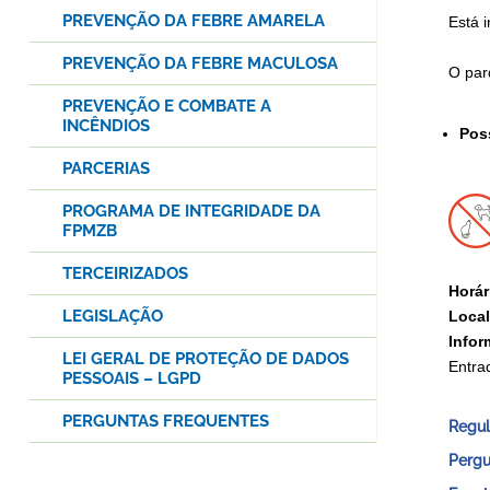
PREVENÇÃO DA FEBRE AMARELA
Está 
PREVENÇÃO DA FEBRE MACULOSA
O par
PREVENÇÃO E COMBATE A
INCÊNDIOS
Pos
PARCERIAS
PROGRAMA DE INTEGRIDADE DA
FPMZB
TERCEIRIZADOS
Horár
LEGISLAÇÃO
Local
Info
LEI GERAL DE PROTEÇÃO DE DADOS
Entra
PESSOAIS – LGPD
PERGUNTAS FREQUENTES
Regu
Pergu