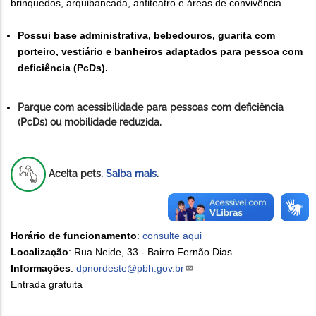
brinquedos, arquibancada, anfiteatro e áreas de convivência.
Possui base administrativa, bebedouros, guarita com
porteiro, vestiário e banheiros adaptados para pessoa com
deficiência (PcDs).
Parque com acessibilidade para pessoas com deficiência
(PcDs) ou mobilidade reduzida.
Aceita pets.
Saiba mais
.
Horário de funcionamento
:
consulte aqui
Localização
: Rua Neide, 33 - Bairro Fernão Dias
Informações
:
dpnordeste@pbh.gov.br
Entrada gratuita