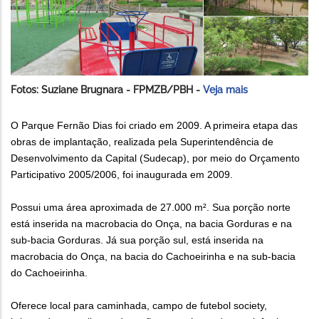
Fotos: Suziane Brugnara - FPMZB/PBH -
Veja mais
O Parque Fernão Dias foi criado em 2009. A primeira etapa das
obras de implantação, realizada pela Superintendência de
Desenvolvimento da Capital (Sudecap), por meio do Orçamento
Participativo 2005/2006, foi inaugurada em 2009.
Possui uma área aproximada de 27.000 m². Sua porção norte
está inserida na macrobacia do Onça, na bacia Gorduras e na
sub-bacia Gorduras. Já sua porção sul, está inserida na
macrobacia do Onça, na bacia do Cachoeirinha e na sub-bacia
do Cachoeirinha.
Oferece local para caminhada, campo de futebol society,