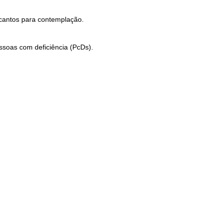
ecantos para contemplação.
ssoas com deficiência (PcDs).