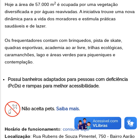
2
Hoje a área de 57.000 m
é ocupada por uma vegetação
diversificada e por águas reavivadas. A iniciativa trouxe uma nova
dinâmica para a vida dos moradores e estimula práticas
saudáveis e de lazer.
Os frequentadores contam com brinquedos, pista de skate,
quadras esportivas, academia ao ar livre, trilhas ecológicas,
caramanchões, lago e áreas verdes para piqueniques e
contemplação.
Possui banheiros adaptados para pessoas com deficiência
(PcDs) e rampas para melhor acessibilidade.
Não aceita pets.
Saiba mais
.
Horário de funcionament
o:
consulte aqui
Localização
: Rua Rubens de Souza Pimentel, 750 - Bairro Aarão