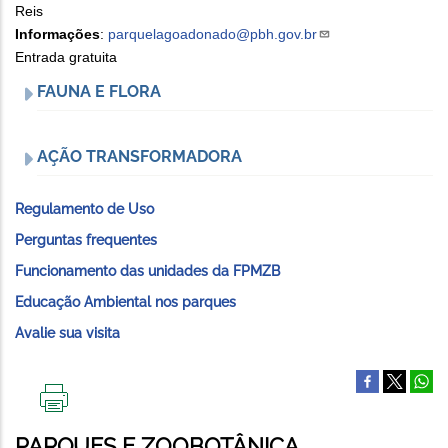
Reis
Informações
:
parquelagoadonado@pbh.gov.br
Entrada gratuita
FAUNA E FLORA
AÇÃO TRANSFORMADORA
Regulamento de Uso
Perguntas frequentes
Funcionamento das unidades da FPMZB
Educação Ambiental nos parques
Avalie sua visita
IMPRIMIR
ESTA
PARQUES E ZOOBOTÂNICA