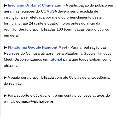
▶
Inscrição On-Line: Clique aqui
- A participação do público em
geral nas reuniões do COMUSA deverá ser precedida de
inscrição, a ser efetuada por meio do preenchimento deste
formulário, até 24 (vinte e quatro) horas antes do início da
reunião. Serão disponibilizadas 100 (cem) vagas para o público
em geral.
▶
Plataforma Google Hangout Meet
- Para a realização das
Reuniões do Comusa utilizaremos a plataforma Google Hangout
Meet. Disponibilizamos um
tutorial
para que todos saibam como
utilizá-la.
▶ A pauta será disponibilizada com até 05 dias de antecedência
da reunião.
▶ Para suporte e dúvidas, entre em contato conosco através do
e-mail:
comusa@pbh.gov.br