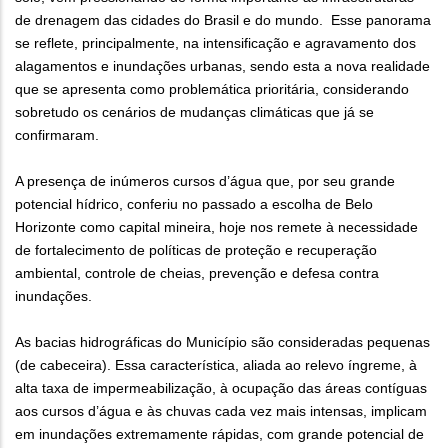
de drenagem das cidades do Brasil e do mundo. Esse panorama
se reflete, principalmente, na intensificação e agravamento dos
alagamentos e inundações urbanas, sendo esta a nova realidade
que se apresenta como problemática prioritária, considerando
sobretudo os cenários de mudanças climáticas que já se
confirmaram.
A presença de inúmeros cursos d’água que, por seu grande
potencial hídrico, conferiu no passado a escolha de Belo
Horizonte como capital mineira, hoje nos remete à necessidade
de fortalecimento de políticas de proteção e recuperação
ambiental, controle de cheias, prevenção e defesa contra
inundações.
As bacias hidrográficas do Município são consideradas pequenas
(de cabeceira). Essa característica, aliada ao relevo íngreme, à
alta taxa de impermeabilização, à ocupação das áreas contíguas
aos cursos d’água e às chuvas cada vez mais intensas, implicam
em inundações extremamente rápidas, com grande potencial de