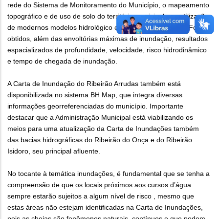
rede do Sistema de Monitoramento do Município, o mapeamento
topográfico e de uso de solo do território municipal, e a utilização
de modernos modelos hidrológico e hidráulico integrados. Foram
obtidos, além das envoltórias máximas de inundação, resultados
espacializados de profundidade, velocidade, risco hidrodinâmico
e tempo de chegada de inundação.
A Carta de Inundação do Ribeirão Arrudas também está
disponibilizada no sistema BH Map, que integra diversas
informações georreferenciadas do município. Importante
destacar que a Administração Municipal está viabilizando os
meios para uma atualização da Carta de Inundações também
das bacias hidrográficas do Ribeirão do Onça e do Ribeirão
Isidoro, seu principal afluente.
No tocante à temática inundações, é fundamental que se tenha a
compreensão de que os locais próximos aos cursos d’água
sempre estarão sujeitos a algum nível de risco , mesmo que
estas áreas não estejam identificadas na Carta de Inundações,
pois as cheias são fenômenos naturais, contínuos e que podem