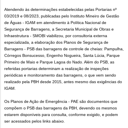
Atendendo às determinações estabelecidas pelas Portarias nº
03/2019 e 08/2023, publicadas pelo Instituto Mineiro de Gestão
de Águas - IGAM em atendimento à Política Nacional de
Segurança de Barragens, a Secretaria Municipal de Obras e
Infraestrutura - SMOBI viabilizou, por consultoria externa
especializada, a elaboração dos Planos de Segurança de
Barragens - PSB das barragens de controle de cheias: Pampulha,
Córregos Bonsucesso, Engenho Nogueira, Santa Lúcia, Parque
Primeiro de Maio e Parque Lagoa do Nado. Além do PSB, as
referidas portarias determinam a realização de inspeções
periódicas e monitoramento das barragens, o que vem sendo
realizado pela PBH desde 2015, antes mesmo das exigências do
IGAM.
Os Planos de Ação de Emergência - PAE são documentos que
compõem o PSB das barragens da PBH, devendo os mesmos
estarem disponíveis para consulta, conforme exigido, e podem
ser acessados pelos links abaixo.