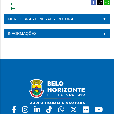
IMPRIMIR
ESTA
MENU OBRAS E INFRAESTRUTURA
PÁGINA
INFORMAÇÕES
Facebook
Instagram
Linkedin
Tiktok
Whatsapp
X
Flickr
Yo