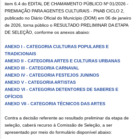
item 6.4 do EDITAL DE CHAMAMENTO PÚBLICO Nº 01/2026 -
PREMIAÇÃO PARA AGENTES CULTURAIS - PNAB CICLO 2,
publicado no Diário Oficial do Município (DOM) em 06 de janeiro
de 2026, torna público o RESULTADO PRELIMINAR DA ETAPA
DE SELEÇÃO, conforme os anexos abaixo:
ANEXO I - CATEGORIA CULTURAS POPULARES E
TRADICIONAIS
ANEXO II - CATEGORIA ARTES E CULTURAS URBANAS
ANEXO III - CATEGORIA CARNAVAL
ANEXO IV - CATEGORIA FESTEJOS JUNINOS
ANEXO V - CATEGORIA ARTISTAS
ANEXO VI - CATEGORIA DETENTORES DE SABERES E
OFÍCIOS
ANEXO VII - CATEGORIA TÉCNICOS DAS ARTES
Contra a decisão referente ao resultado preliminar da etapa de
seleção, caberá recurso à Comissão de Seleção, a ser
apresentado por meio do formulário disponível abaixo: