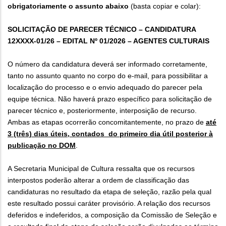
obrigatoriamente o assunto abaixo
(basta copiar e colar):
SOLICITAÇÃO DE PARECER TÉCNICO – CANDIDATURA
12XXXX-01/26 – EDITAL Nº 01/2026 – AGENTES CULTURAIS
O número da candidatura deverá ser informado corretamente,
tanto no assunto quanto no corpo do e-mail, para possibilitar a
localização do processo e o envio adequado do parecer pela
equipe técnica. Não haverá prazo específico para solicitação de
parecer técnico e, posteriormente, interposição de recurso.
Ambas as etapas ocorrerão concomitantemente, no prazo de
até
3 (três) dias úteis, contados do primeiro dia útil posterior à
publicação no DOM
.
A Secretaria Municipal de Cultura ressalta que os recursos
interpostos poderão alterar a ordem de classificação das
candidaturas no resultado da etapa de seleção, razão pela qual
este resultado possui caráter provisório. A relação dos recursos
deferidos e indeferidos, a composição da Comissão de Seleção e