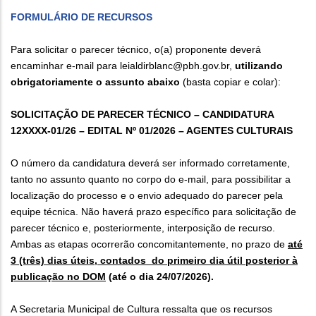
FORMULÁRIO DE RECURSOS
Para solicitar o parecer técnico, o(a) proponente deverá
encaminhar e-mail para leialdirblanc@pbh.gov.br,
utilizando
obrigatoriamente o assunto abaixo
(basta copiar e colar):
SOLICITAÇÃO DE PARECER TÉCNICO – CANDIDATURA
12XXXX-01/26 – EDITAL Nº 01/2026 – AGENTES CULTURAIS
O número da candidatura deverá ser informado corretamente,
tanto no assunto quanto no corpo do e-mail, para possibilitar a
localização do processo e o envio adequado do parecer pela
equipe técnica. Não haverá prazo específico para solicitação de
parecer técnico e, posteriormente, interposição de recurso.
Ambas as etapas ocorrerão concomitantemente, no prazo de
até
3 (três) dias úteis, contados do primeiro dia útil posterior à
publicação no DOM
(até o dia 24/07/2026).
A Secretaria Municipal de Cultura ressalta que os recursos