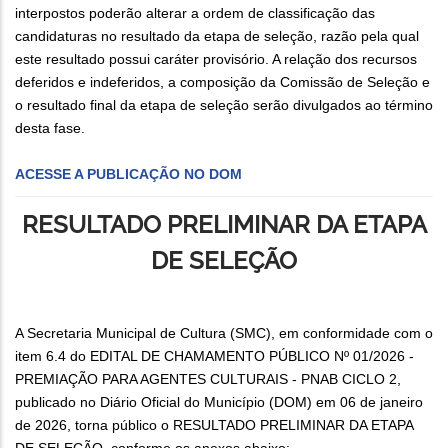
interpostos poderão alterar a ordem de classificação das
candidaturas no resultado da etapa de seleção, razão pela qual
este resultado possui caráter provisório. A relação dos recursos
deferidos e indeferidos, a composição da Comissão de Seleção e
o resultado final da etapa de seleção serão divulgados ao término
desta fase.
ACESSE A PUBLICAÇÃO NO DOM
RESULTADO PRELIMINAR DA ETAPA
DE SELEÇÃO
A Secretaria Municipal de Cultura (SMC), em conformidade com o
item 6.4 do EDITAL DE CHAMAMENTO PÚBLICO Nº 01/2026 -
PREMIAÇÃO PARA AGENTES CULTURAIS - PNAB CICLO 2,
publicado no Diário Oficial do Município (DOM) em 06 de janeiro
de 2026, torna público o RESULTADO PRELIMINAR DA ETAPA
DE SELEÇÃO, conforme os anexos abaixo: