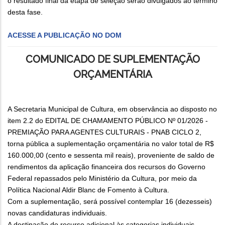
o resultado final da etapa de seleção serão divulgados ao término
desta fase.
ACESSE A PUBLICAÇÃO NO DOM
COMUNICADO DE SUPLEMENTAÇÃO
ORÇAMENTÁRIA
A Secretaria Municipal de Cultura, em observância ao disposto no
item 2.2 do EDITAL DE CHAMAMENTO PÚBLICO Nº 01/2026 -
PREMIAÇÃO PARA AGENTES CULTURAIS - PNAB CICLO 2,
torna pública a suplementação orçamentária no valor total de R$
160.000,00 (cento e sessenta mil reais), proveniente de saldo de
rendimentos da aplicação financeira dos recursos do Governo
Federal repassados pelo Ministério da Cultura, por meio da
Política Nacional Aldir Blanc de Fomento à Cultura.
Com a suplementação, será possível contemplar 16 (dezesseis)
novas candidaturas individuais.
A destinação do recurso adicional às categorias individuais