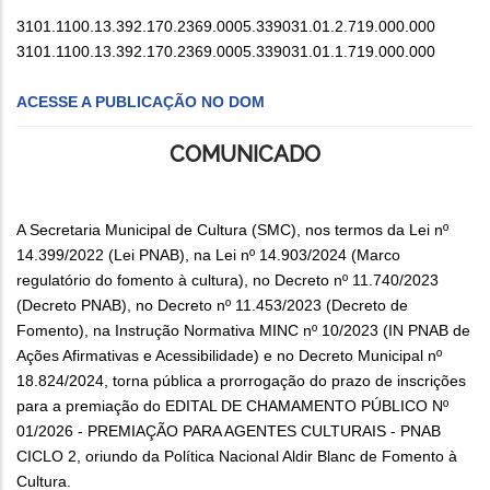
3101.1100.13.392.170.2369.0005.339031.01.2.719.000.000
3101.1100.13.392.170.2369.0005.339031.01.1.719.000.000
ACESSE A PUBLICAÇÃO NO DOM
COMUNICADO
A Secretaria Municipal de Cultura (SMC), nos termos da Lei nº
14.399/2022 (Lei PNAB), na Lei nº 14.903/2024 (Marco
regulatório do fomento à cultura), no Decreto nº 11.740/2023
(Decreto PNAB), no Decreto nº 11.453/2023 (Decreto de
Fomento), na Instrução Normativa MINC nº 10/2023 (IN PNAB de
Ações Afirmativas e Acessibilidade) e no Decreto Municipal nº
18.824/2024, torna pública a prorrogação do prazo de inscrições
para a premiação do EDITAL DE CHAMAMENTO PÚBLICO Nº
01/2026 - PREMIAÇÃO PARA AGENTES CULTURAIS - PNAB
CICLO 2, oriundo da Política Nacional Aldir Blanc de Fomento à
Cultura.