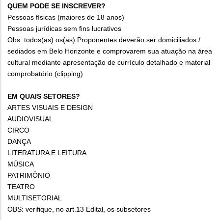
QUEM PODE SE INSCREVER?
Pessoas físicas (maiores de 18 anos)
Pessoas jurídicas sem fins lucrativos
Obs: todos(as) os(as) Proponentes deverão ser domiciliados /
sediados em Belo Horizonte e comprovarem sua atuação na área
cultural mediante apresentação de currículo detalhado e material
comprobatório (clipping)
EM QUAIS SETORES?
ARTES VISUAIS E DESIGN
AUDIOVISUAL
CIRCO
DANÇA
LITERATURA E LEITURA
MÚSICA
PATRIMÔNIO
TEATRO
MULTISETORIAL
OBS: verifique, no art.13 Edital, os subsetores