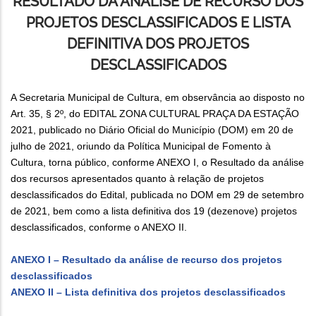
RESULTADO DA ANÁLISE DE RECURSO DOS
PROJETOS DESCLASSIFICADOS E LISTA
DEFINITIVA DOS PROJETOS
DESCLASSIFICADOS
A Secretaria Municipal de Cultura, em observância ao disposto no
Art. 35, § 2º, do EDITAL ZONA CULTURAL PRAÇA DA ESTAÇÃO
2021, publicado no Diário Oficial do Município (DOM) em 20 de
julho de 2021, oriundo da Política Municipal de Fomento à
Cultura, torna público, conforme ANEXO I, o Resultado da análise
dos recursos apresentados quanto à relação de projetos
desclassificados do Edital, publicada no DOM em 29 de setembro
de 2021, bem como a lista definitiva dos 19 (dezenove) projetos
desclassificados, conforme o ANEXO II.
ANEXO I – Resultado da análise de recurso dos projetos
desclassificados
ANEXO II – Lista definitiva dos projetos desclassificados