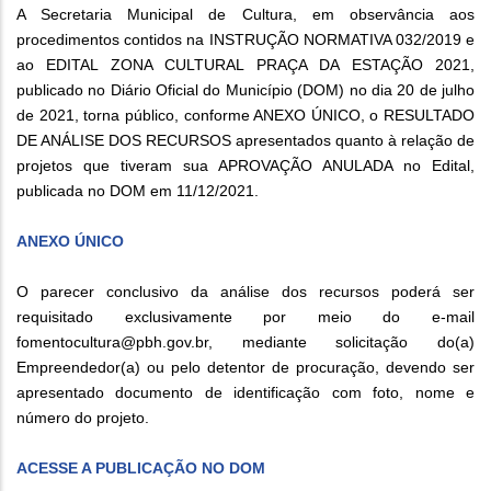
A Secretaria Municipal de Cultura, em observância aos
procedimentos contidos na INSTRUÇÃO NORMATIVA 032/2019 e
ao EDITAL ZONA CULTURAL PRAÇA DA ESTAÇÃO 2021,
publicado no Diário Oficial do Município (DOM) no dia 20 de julho
de 2021, torna público, conforme ANEXO ÚNICO, o RESULTADO
DE ANÁLISE DOS RECURSOS apresentados quanto à relação de
projetos que tiveram sua APROVAÇÃO ANULADA no Edital,
publicada no DOM em 11/12/2021.
ANEXO ÚNICO
O parecer conclusivo da análise dos recursos poderá ser
requisitado exclusivamente por meio do e-mail
fomentocultura@pbh.gov.br, mediante solicitação do(a)
Empreendedor(a) ou pelo detentor de procuração, devendo ser
apresentado documento de identificação com foto, nome e
número do projeto.
ACESSE A PUBLICAÇÃO NO DOM