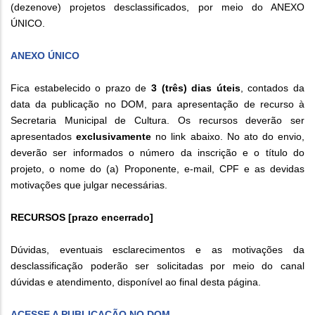
(dezenove) projetos desclassificados, por meio do ANEXO
ÚNICO.
ANEXO ÚNICO
Fica estabelecido o prazo de
3 (três) dias úteis
, contados da
data da publicação no DOM, para apresentação de recurso à
Secretaria Municipal de Cultura. Os recursos deverão ser
apresentados
exclusivamente
no link abaixo. No ato do envio,
deverão ser informados o número da inscrição e o título do
projeto, o nome do (a) Proponente, e-mail, CPF e as devidas
motivações que julgar necessárias.
RECURSOS [prazo encerrado]
Dúvidas, eventuais esclarecimentos e as motivações da
desclassificação poderão ser solicitadas por meio do canal
dúvidas e atendimento, disponível ao final desta página.
ACESSE A PUBLICAÇÃO NO DOM