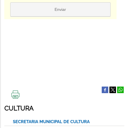
IMPRIMIR
ESTA
CULTURA
PÁGINA
SECRETARIA MUNICIPAL DE CULTURA