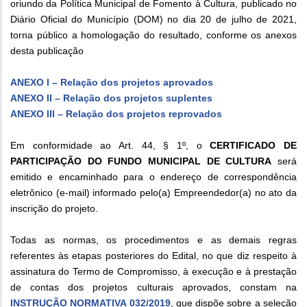
oriundo da Política Municipal de Fomento à Cultura, publicado no
Diário Oficial do Município (DOM) no dia 20 de julho de 2021,
torna público a homologação do resultado, conforme os anexos
desta publicação
ANEXO I – Relação dos projetos aprovados
ANEXO II – Relação dos projetos suplentes
ANEXO III – Relação dos projetos reprovados
Em conformidade ao Art. 44, § 1º, o
CERTIFICADO DE
PARTICIPAÇÃO DO FUNDO MUNICIPAL DE CULTURA
será
emitido e encaminhado para o endereço de correspondência
eletrônico (e‐mail) informado pelo(a) Empreendedor(a) no ato da
inscrição do projeto.
Todas as normas, os procedimentos e as demais regras
referentes às etapas posteriores do Edital, no que diz respeito à
assinatura do Termo de Compromisso, à execução e à prestação
de contas dos projetos culturais aprovados, constam na
INSTRUÇÃO NORMATIVA 032/2019
, que dispõe sobre a seleção