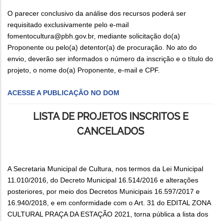
O parecer conclusivo da análise dos recursos poderá ser
requisitado exclusivamente pelo e-mail
fomentocultura@pbh.gov.br, mediante solicitação do(a)
Proponente ou pelo(a) detentor(a) de procuração. No ato do
envio, deverão ser informados o número da inscrição e o título do
projeto, o nome do(a) Proponente, e-mail e CPF.
ACESSE A PUBLICAÇÃO NO DOM
LISTA DE PROJETOS INSCRITOS E
CANCELADOS
A Secretaria Municipal de Cultura, nos termos da Lei Municipal
11.010/2016, do Decreto Municipal 16.514/2016 e alterações
posteriores, por meio dos Decretos Municipais 16.597/2017 e
16.940/2018, e em conformidade com o Art. 31 do EDITAL ZONA
CULTURAL PRAÇA DA ESTAÇÃO 2021, torna pública a lista dos