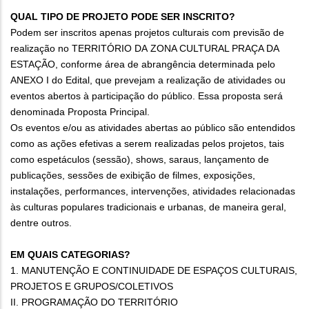
QUAL TIPO DE PROJETO PODE SER INSCRITO?
Podem ser inscritos apenas projetos culturais com previsão de
realização no TERRITÓRIO DA ZONA CULTURAL PRAÇA DA
ESTAÇÃO, conforme área de abrangência determinada pelo
ANEXO I do Edital, que prevejam a realização de atividades ou
eventos abertos à participação do público. Essa proposta será
denominada Proposta Principal.
Os eventos e/ou as atividades abertas ao público são entendidos
como as ações efetivas a serem realizadas pelos projetos, tais
como espetáculos (sessão), shows, saraus, lançamento de
publicações, sessões de exibição de filmes, exposições,
instalações, performances, intervenções, atividades relacionadas
às culturas populares tradicionais e urbanas, de maneira geral,
dentre outros.
EM QUAIS CATEGORIAS?
1. MANUTENÇÃO E CONTINUIDADE DE ESPAÇOS CULTURAIS,
PROJETOS E GRUPOS/COLETIVOS
II. PROGRAMAÇÃO DO TERRITÓRIO