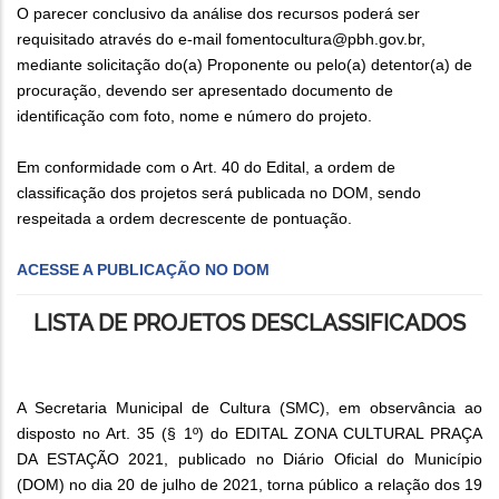
O parecer conclusivo da análise dos recursos poderá ser
requisitado através do e-mail fomentocultura@pbh.gov.br,
mediante solicitação do(a) Proponente ou pelo(a) detentor(a) de
procuração, devendo ser apresentado documento de
identificação com foto, nome e número do projeto.
Em conformidade com o Art. 40 do Edital, a ordem de
classificação dos projetos será publicada no DOM, sendo
respeitada a ordem decrescente de pontuação.
ACESSE A PUBLICAÇÃO NO DOM
LISTA DE PROJETOS DESCLASSIFICADOS
A Secretaria Municipal de Cultura (SMC), em observância ao
disposto no Art. 35 (§ 1º) do EDITAL ZONA CULTURAL PRAÇA
DA ESTAÇÃO 2021, publicado no Diário Oficial do Município
(DOM) no dia 20 de julho de 2021, torna público a relação dos 19