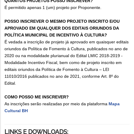
QUANTOS PROJETOS POSSO INSCREVER?
É permitido apenas 1 (um) projeto por Proponente.
POSSO INSCREVER O MESMO PROJETO INSCRITO E/OU
APROVADO EM QUALQUER DOS EDITAIS ORIUNDOS DA
POLÍTICA MUNICIPAL DE INCENTIVO À CULTURA?
É vedada a inscrição de projeto já aprovado em quaisquer editais
oriundos da Política de Fomento à Cultura, publicados no ano de
2020 ou na modalidade plurianual do Edital LMIC 2018‐2019 ‐
Modalidade Incentivo Fiscal, bem como de projeto inscrito em
editais oriundos da Política de Fomento à Cultura – LEI
11010/2016 publicados no ano de 2021, conforme Art. 8º do
Edital.
COMO POSSO ME INSCREVER?
As inscrições serão realizadas por meio da plataforma
Mapa
Cultural BH
LINKS E DOWNLOADS: