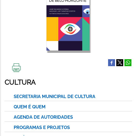
IMPRIMIR
ESTA
CULTURA
PÁGINA
SECRETARIA MUNICIPAL DE CULTURA
QUEM É QUEM
AGENDA DE AUTORIDADES
PROGRAMAS E PROJETOS