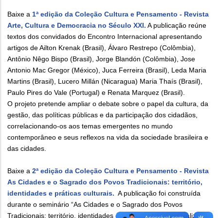
Baixe a
1ª edição da Coleção Cultura e Pensamento - Revista
Arte, Cultura e Democracia no Século XXI.
A publicação reúne
textos dos convidados do Encontro Internacional apresentando
artigos de Ailton Krenak (Brasil), Álvaro Restrepo (Colômbia),
Antônio Nêgo Bispo (Brasil), Jorge Blandón (Colômbia), Jose
Antonio Mac Gregor (México), Juca Ferreira (Brasil), Leda Maria
Martins (Brasil), Lucero Millán (Nicaragua) Maria Thaís (Brasil),
Paulo Pires do Vale (Portugal) e Renata Marquez (Brasil).
O projeto pretende ampliar o debate sobre o papel da cultura, da
gestão, das políticas públicas e da participação dos cidadãos,
correlacionando-os aos temas emergentes no mundo
contemporâneo e seus reflexos na vida da sociedade brasileira e
das cidades.
Baixe a
2ª edição da Coleção Cultura e Pensamento - Revista
As Cidades e o Sagrado dos Povos Tradicionais: território,
identidades e práticas culturais.
A publicação foi construída
durante o seminário “As Cidades e o Sagrado dos Povos
Tradicionais: território, identidades e práticas culturais”, realizado