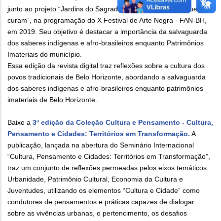
junto ao projeto “Jardins do Sagrado, cultivando insabas que
curam”, na programação do X Festival de Arte Negra - FAN-BH,
em 2019. Seu objetivo é destacar a importância da salvaguarda
dos saberes indígenas e afro-brasileiros enquanto Patrimônios
Imateriais do município.
Essa edição da revista digital traz reflexões sobre a cultura dos
povos tradicionais de Belo Horizonte, abordando a salvaguarda
dos saberes indígenas e afro-brasileiros enquanto patrimônios
imateriais de Belo Horizonte.
Baixe a
3ª edição da Coleção Cultura e Pensamento - Cultura,
Pensamento e Cidades: Territórios em Transformação.
A
publicação, lançada na abertura do Seminário Internacional
“Cultura, Pensamento e Cidades: Territórios em Transformação”,
traz um conjunto de reflexões permeadas pelos eixos temáticos:
Urbanidade, Patrimônio Cultural, Economia da Cultura e
Juventudes, utilizando os elementos “Cultura e Cidade” como
condutores de pensamentos e práticas capazes de dialogar
sobre as vivências urbanas, o pertencimento, os desafios