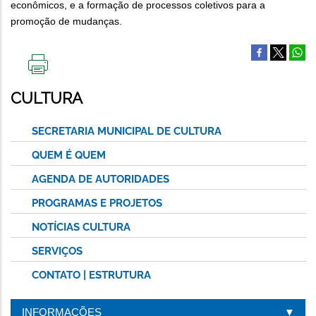
econômicos, e a formação de processos coletivos para a
promoção de mudanças.
IMPRIMIR
ESTA
CULTURA
PÁGINA
SECRETARIA MUNICIPAL DE CULTURA
QUEM É QUEM
AGENDA DE AUTORIDADES
PROGRAMAS E PROJETOS
NOTÍCIAS CULTURA
SERVIÇOS
CONTATO | ESTRUTURA
INFORMAÇÕES