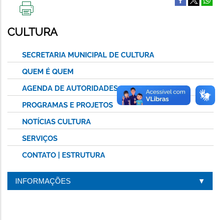
IMPRIMIR
ESTA
CULTURA
PÁGINA
SECRETARIA MUNICIPAL DE CULTURA
QUEM É QUEM
AGENDA DE AUTORIDADES
PROGRAMAS E PROJETOS
NOTÍCIAS CULTURA
SERVIÇOS
CONTATO | ESTRUTURA
INFORMAÇÕES