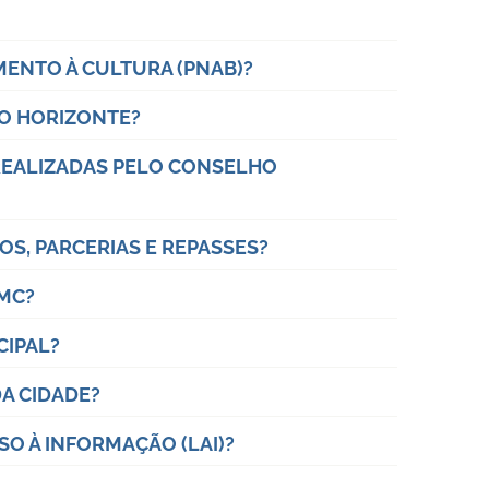
OMENTO À CULTURA (PNAB)?
LO HORIZONTE?
REALIZADAS PELO CONSELHO
S, PARCERIAS E REPASSES?
SMC?
CIPAL?
A CIDADE?
SO À INFORMAÇÃO (LAI)?