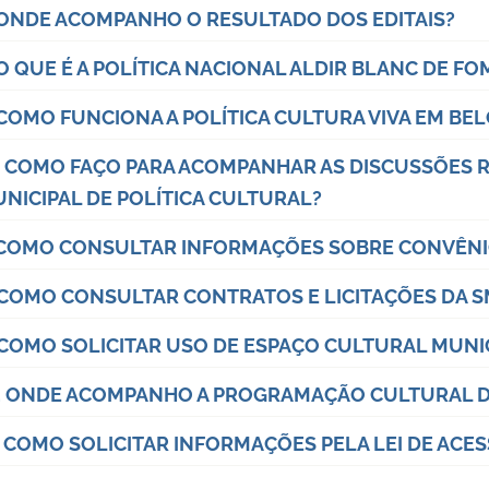
 ONDE ACOMPANHO O RESULTADO DOS EDITAIS?
 O QUE É A POLÍTICA NACIONAL ALDIR BLANC DE F
 COMO FUNCIONA A POLÍTICA CULTURA VIVA EM BE
- COMO FAÇO PARA ACOMPANHAR AS DISCUSSÕES 
NICIPAL DE POLÍTICA CULTURAL?
 COMO CONSULTAR INFORMAÇÕES SOBRE CONVÊNIO
 COMO CONSULTAR CONTRATOS E LICITAÇÕES DA 
 COMO SOLICITAR USO DE ESPAÇO CULTURAL MUNI
. ONDE ACOMPANHO A PROGRAMAÇÃO CULTURAL D
. COMO SOLICITAR INFORMAÇÕES PELA LEI DE ACES