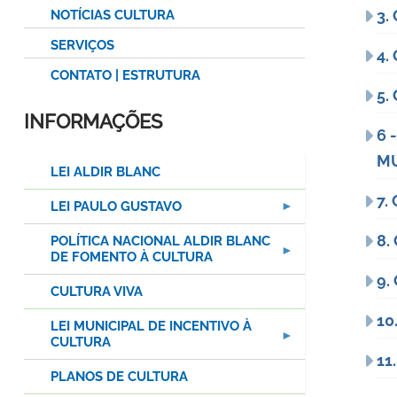
3.
NOTÍCIAS CULTURA
SERVIÇOS
4.
CONTATO | ESTRUTURA
5.
INFORMAÇÕES
6 
MU
LEI ALDIR BLANC
7.
LEI PAULO GUSTAVO
8.
POLÍTICA NACIONAL ALDIR BLANC
DE FOMENTO À CULTURA
9.
CULTURA VIVA
10
LEI MUNICIPAL DE INCENTIVO À
CULTURA
11
PLANOS DE CULTURA