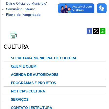
Diário Oficial do Município
)
Seminário Interno
Plano de Integridade
IMPRIMIR
ESTA
CULTURA
PÁGINA
SECRETARIA MUNICIPAL DE CULTURA
QUEM É QUEM
AGENDA DE AUTORIDADES
PROGRAMAS E PROJETOS
NOTÍCIAS CULTURA
SERVIÇOS
CONTATO | ESTRUTURA