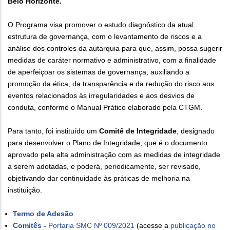
Belo Horizonte.
O Programa visa promover o estudo diagnóstico da atual
estrutura de governança, com o levantamento de riscos e a
análise dos controles da autarquia para que, assim, possa sugerir
medidas de caráter normativo e administrativo, com a finalidade
de aperfeiçoar os sistemas de governança, auxiliando a
promoção da ética, da transparência e da redução do risco aos
eventos relacionados às irregularidades e aos desvios de
conduta, conforme o Manual Prático elaborado pela CTGM.
Para tanto, foi instituído um
Comitê de Integridade
, designado
para desenvolver o Plano de Integridade, que é o documento
aprovado pela alta administração com as medidas de integridade
a serem adotadas, e poderá, periodicamente, ser revisado,
objetivando dar continuidade às práticas de melhoria na
instituição.
Termo de Adesão
Comitês -
Portaria SMC Nº 009/2021
(acesse a
publicação no