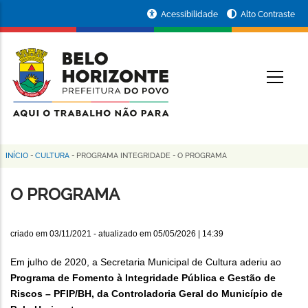
Pular
Portal
Acessibilidade
Alto Contraste
para
da
o
conteúdo
Prefeitura
O
principal
de
Belo
Horizonte
INÍCIO
-
CULTURA
-
PROGRAMA INTEGRIDADE
-
O PROGRAMA
Trilha
de
O PROGRAMA
navegação
criado em
03/11/2021
- atualizado em
05/05/2026 | 14:39
Em julho de 2020, a Secretaria Municipal de Cultura aderiu ao
Programa de Fomento à Integridade Pública e Gestão de
Riscos – PFIP/BH, da Controladoria Geral do Município de