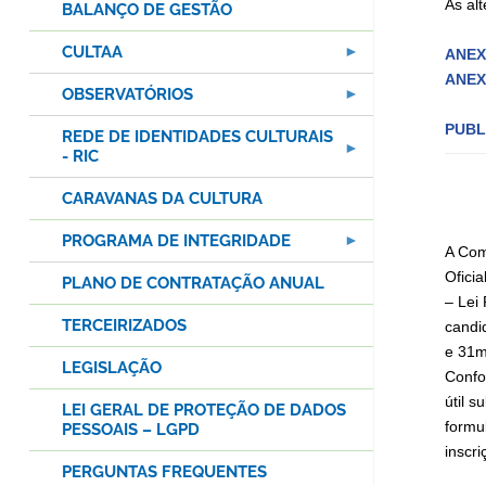
As al
BALANÇO DE GESTÃO
CULTAA
ANEX
ANEX
OBSERVATÓRIOS
PUBL
REDE DE IDENTIDADES CULTURAIS
- RIC
CARAVANAS DA CULTURA
PROGRAMA DE INTEGRIDADE
A Com
Ofici
PLANO DE CONTRATAÇÃO ANUAL
– Lei
TERCEIRIZADOS
candi
e 31m
LEGISLAÇÃO
Confor
útil 
LEI GERAL DE PROTEÇÃO DE DADOS
formu
PESSOAIS – LGPD
inscr
PERGUNTAS FREQUENTES