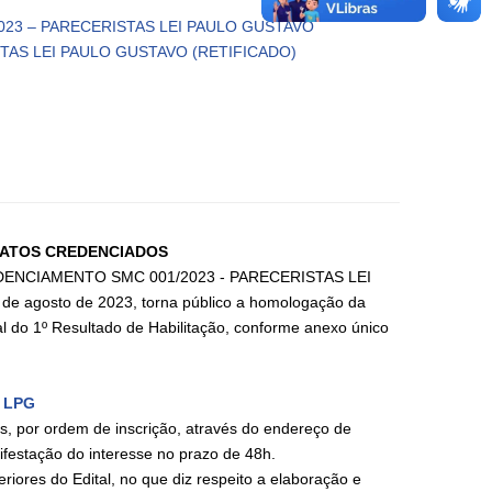
/2023 – PARECERISTAS LEI PAULO GUSTAVO
STAS LEI PAULO GUSTAVO (RETIFICADO)
DATOS CREDENCIADOS
 CREDENCIAMENTO SMC 001/2023 - PARECERISTAS LEI
 de agosto de 2023, torna público a homologação da
o 1º Resultado de Habilitação, conforme anexo único
s LPG
s, por ordem de inscrição, através do endereço de
ifestação do interesse no prazo de 48h.
iores do Edital, no que diz respeito a elaboração e