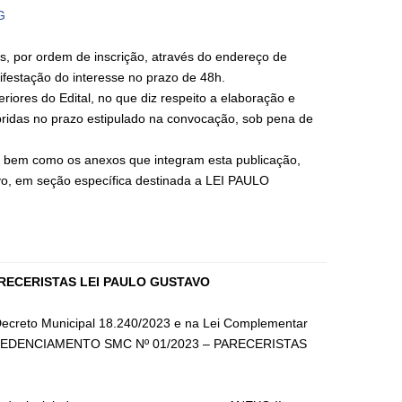
G
s, por ordem de inscrição, através do endereço de
ifestação do interesse no prazo de 48h.
iores do Edital, no que diz respeito a elaboração e
mpridas no prazo estipulado na convocação, sob pena de
l, bem como os anexos que integram esta publicação,
stavo, em seção específica destinada a LEI PAULO
ARECERISTAS LEI PAULO GUSTAVO
 Decreto Municipal 18.240/2023 e na Lei Complementar
 DE CREDENCIAMENTO SMC Nº 01/2023 – PARECERISTAS