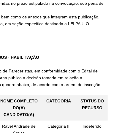
mpridas no prazo estipulado na convocação, sob pena de
l, bem como os anexos que integram esta publicação,
stavo, em seção específica destinada a LEI PAULO
OS - HABILITAÇÃO
o de Pareceristas, em conformidade com o Edital de
a público a decisão tomada em relação a
uadro abaixo, de acordo com a ordem de inscrição:
NOME COMPLETO
CATEGORIA
STATUS DO
DO(A)
RECURSO
CANDIDATO(A)
Ravel Andrade de
Categoria II
Indeferido