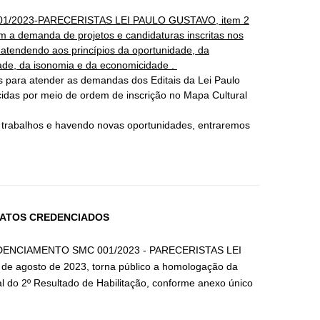
Nº001/2023-PARECERISTAS LEI PAULO GUSTAVO, item 2
om a demanda de projetos e candidaturas inscritas nos
, atendendo aos princípios da oportunidade, da
dade, da isonomia e da economicidade .
os para atender as demandas dos Editais da Lei Paulo
idas por meio de ordem de inscrição no Mapa Cultural
os trabalhos e havendo novas oportunidades, entraremos
DATOS CREDENCIADOS
 CREDENCIAMENTO SMC 001/2023 - PARECERISTAS LEI
 de agosto de 2023, torna público a homologação da
o 2º Resultado de Habilitação, conforme anexo único