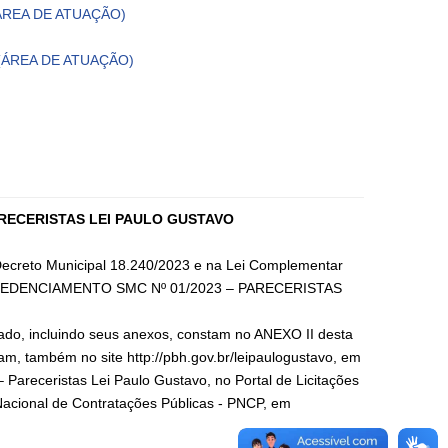
(ÁREA DE ATUAÇÃO)
 (ÁREA DE ATUAÇÃO)
ARECERISTAS LEI PAULO GUSTAVO
 Decreto Municipal 18.240/2023 e na Lei Complementar
 DE CREDENCIAMENTO SMC Nº 01/2023 – PARECERISTAS
cado, incluindo seus anexos, constam no ANEXO II desta
ram, também no site http://pbh.gov.br/leipaulogustavo, em
Pareceristas Lei Paulo Gustavo, no Portal de Licitações
l Nacional de Contratações Públicas - PNCP, em