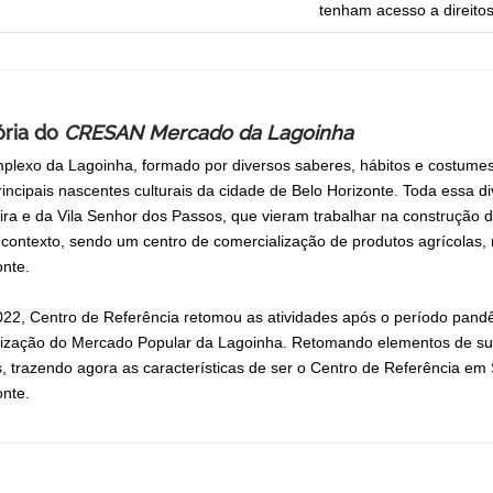
tenham acesso a direitos
ória do
CRESAN Mercado da Lagoinha
plexo da Lagoinha, formado por diversos saberes, hábitos e costumes c
rincipais nascentes culturais da cidade de Belo Horizonte. Toda essa 
ira e da Vila Senhor dos Passos, que vieram trabalhar na construção
 contexto, sendo um centro de comercialização de produtos agrícolas, r
onte.
22, Centro de Referência retomou as atividades após o período pandê
alização do Mercado Popular da Lagoinha. Retomando elementos de sua 
s, trazendo agora as características de ser o Centro de Referência em 
onte.