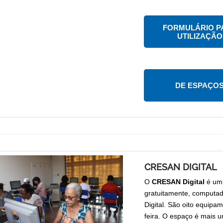
FORMULÁRIO P
UTILIZAÇÃO
DE ESPAÇO
CRESAN DIGITAL
O
CRESAN Digital
é um 
gratuitamente, computado
Digital. São oito equipa
feira. O espaço é mais 