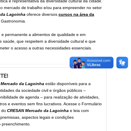
ica e representativa da diversidade cultural da cidade.
 no mercado de trabalho e/ou para empreender no setor
da Lagoinha
oferece diversos
cursos na área da
a Gastronomia.
r e permanente a alimentos de qualidade e em
e saúde, que respeitem a diversidade cultural e que
ter o acesso a outras necessidades essenciais.
TE!
Mercado da Lagoinha
estão disponíveis para a
entidades da sociedade civil e órgãos públicos –
nibilidade de agenda – para realização de atividades,
tros e eventos sem fins lucrativos. Acesse o Formulário
s do
CRESAN Mercado da Lagoinha
e leia com
premissas, aspectos legais e condições
o preenchimento.