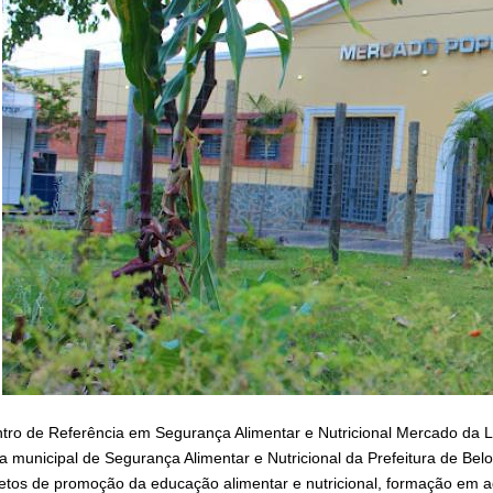
tro de Referência em Segurança Alimentar e Nutricional Mercado da
ica municipal de Segurança Alimentar e Nutricional da Prefeitura de Bel
jetos de promoção da educação alimentar e nutricional, formação em ag