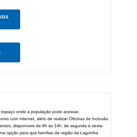
ARA
S
espaço onde a população pode acessar,
res com internet, além de realizar Oficinas de Inclusão
mentos, disponíveis de 8h às 14h, de segunda à sexta-
uma opção para que famílias da região da Lagoinha