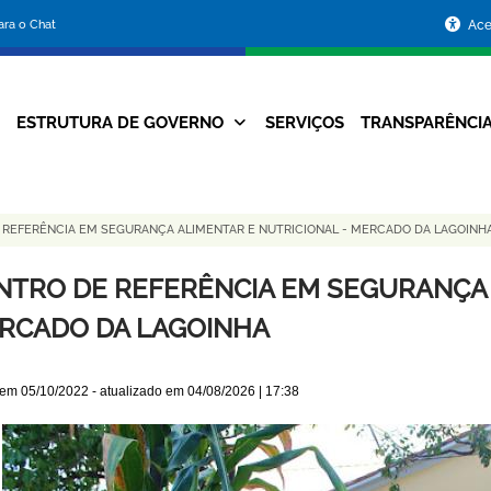
Portal
para o Chat
Ace
da
Prefeitura
ESTRUTURA DE GOVERNO
SERVIÇOS
TRANSPARÊNCI
Navegação
de
Principal
Belo
 REFERÊNCIA EM SEGURANÇA ALIMENTAR E NUTRICIONAL - MERCADO DA LAGOINH
Horizonte
NTRO DE REFERÊNCIA EM SEGURANÇA 
RCADO DA LAGOINHA
 em
05/10/2022
- atualizado em
04/08/2026 | 17:38