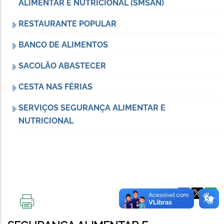
ALIMENTAR E NUTRICIONAL (SMSAN)
RESTAURANTE POPULAR
BANCO DE ALIMENTOS
SACOLÃO ABASTECER
CESTA NAS FÉRIAS
SERVIÇOS SEGURANÇA ALIMENTAR E
NUTRICIONAL
IMPRIMIR
ESTA