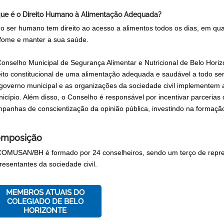
ue é o Direito Humano à Alimentação Adequada?
o ser humano tem direito ao acesso a alimentos todos os dias, em quant
fome e manter a sua saúde.
onselho Municipal de Segurança Alimentar e Nutricional de Belo Hor
eito constitucional de uma alimentação adequada e saudável a todo ser
governo municipal e as organizações da sociedade civil implementem 
icípio. Além disso, o Conselho é responsável por incentivar parceria
panhas de conscientização da opinião pública, investindo na formação
mposição
OMUSAN/BH é formado por 24 conselheiros, sendo um terço de repres
resentantes da sociedade civil.
MEMBROS ATUAIS DO
COLEGIADO DE BELO
HORIZONTE