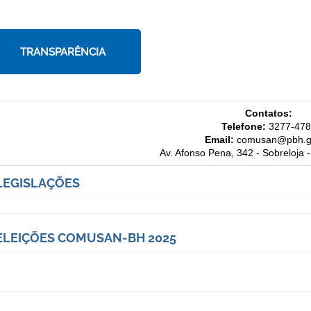
TRANSPARÊNCIA
Contatos:
Telefone:
3277-478
Email:
comusan@pbh.g
Av. Afonso Pena, 342 - Sobreloja
LEGISLAÇÕES
ELEIÇÕES COMUSAN-BH 2025