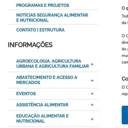
PROGRAMAS E PROJETOS
O q
NOTÍCIAS SEGURANÇA ALIMENTAR
Tod
E NUTRICIONAL
da 
CONTATO | ESTRUTURA
O C
dir
INFORMAÇÕES
do 
mun
AGROECOLOGIA, AGRICULTURA
cam
URBANA E AGRICULTURA FAMILIAR
ABASTECIMENTO E ACESSO A
Co
MERCADOS
O C
EVENTOS
rep
ASSISTÊNCIA ALIMENTAR
EDUCAÇÃO ALIMENTAR E
NUTRICIONAL