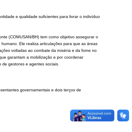
idade e qualidade suficientes para livrar o indivíduo
izonte (COMUSAN/BH) tem como objetivo assegurar o
 humano. Ele realiza articulações para que as áreas
ações voltadas ao combate da miséria e da fome no
s que garantam a mobilização e por coordenar
 de gestores e agentes sociais.
entantes governamentais e dois terços de