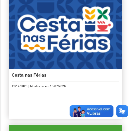
Cesta nas Férias
12/12/2023
| Atualizado em
18/07/2026