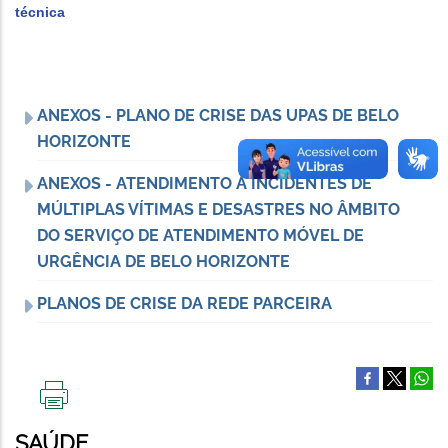
técnica
ANEXOS - PLANO DE CRISE DAS UPAS DE BELO
HORIZONTE
ANEXOS - ATENDIMENTO À INCIDENTES DE
MÚLTIPLAS VÍTIMAS E DESASTRES NO ÂMBITO
DO SERVIÇO DE ATENDIMENTO MÓVEL DE
URGÊNCIA DE BELO HORIZONTE
PLANOS DE CRISE DA REDE PARCEIRA
IMPRIMIR
ESTA
SAÚDE