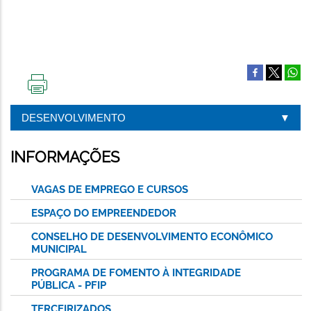
IMPRIMIR
ESTA
DESENVOLVIMENTO
PÁGINA
INFORMAÇÕES
VAGAS DE EMPREGO E CURSOS
ESPAÇO DO EMPREENDEDOR
CONSELHO DE DESENVOLVIMENTO ECONÔMICO
MUNICIPAL
PROGRAMA DE FOMENTO À INTEGRIDADE
PÚBLICA - PFIP
TERCEIRIZADOS