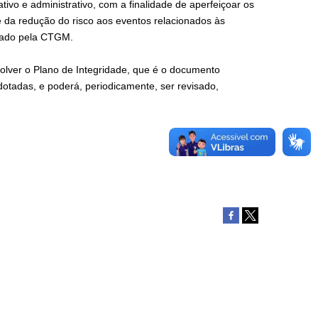
ivo e administrativo, com a finalidade de aperfeiçoar os
e da redução do risco aos eventos relacionados às
orado pela CTGM.
olver o Plano de Integridade, que é o documento
otadas, e poderá, periodicamente, ser revisado,