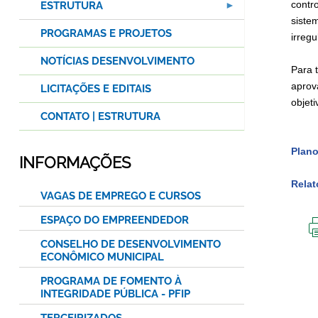
contr
ESTRUTURA
siste
PROGRAMAS E PROJETOS
irreg
NOTÍCIAS DESENVOLVIMENTO
Para t
aprov
LICITAÇÕES E EDITAIS
objeti
CONTATO | ESTRUTURA
Plano
INFORMAÇÕES
Relat
VAGAS DE EMPREGO E CURSOS
ESPAÇO DO EMPREENDEDOR
CONSELHO DE DESENVOLVIMENTO
ECONÔMICO MUNICIPAL
PROGRAMA DE FOMENTO À
INTEGRIDADE PÚBLICA - PFIP