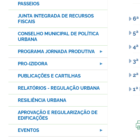
PASSEIOS
JUNTA INTEGRADA DE RECURSOS
6ª
FISCAIS
5ª
CONSELHO MUNICIPAL DE POLÍTICA
URBANA
4ª
PROGRAMA JORNADA PRODUTIVA
3ª
PRO-IZIDORA
2ª
PUBLICAÇÕES E CARTILHAS
RELATÓRIOS - REGULAÇÃO URBANA
1ª
RESILIÊNCIA URBANA
APROVAÇÃO E REGULARIZAÇÃO DE
EDIFICAÇÕES
EVENTOS