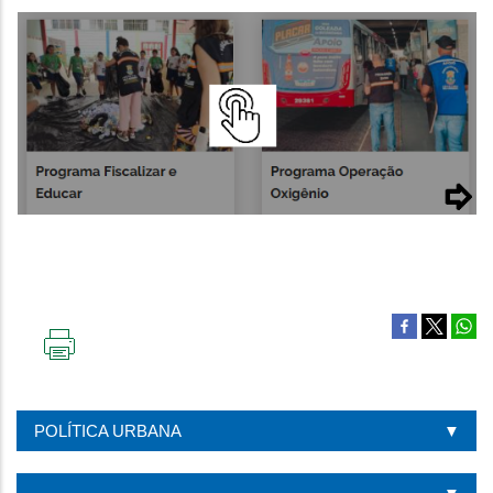
IMPRIMIR
ESTA
PÁGINA
POLÍTICA URBANA