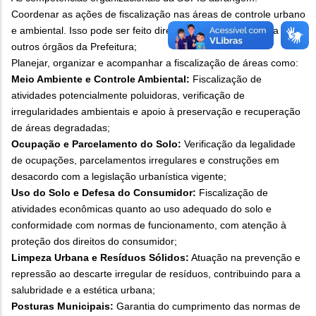
Coordenar as ações de fiscalização nas áreas de controle urbano
e ambiental. Isso pode ser feito diretamente ou em parceria com
outros órgãos da Prefeitura;
Planejar, organizar e acompanhar a fiscalização de áreas como:
Meio Ambiente e Controle Ambiental:
Fiscalização de
atividades potencialmente poluidoras, verificação de
irregularidades ambientais e apoio à preservação e recuperação
de áreas degradadas;
Ocupação e Parcelamento do Solo:
Verificação da legalidade
de ocupações, parcelamentos irregulares e construções em
desacordo com a legislação urbanística vigente;
Uso do Solo e Defesa do Consumidor:
Fiscalização de
atividades econômicas quanto ao uso adequado do solo e
conformidade com normas de funcionamento, com atenção à
proteção dos direitos do consumidor;
Limpeza Urbana e Resíduos Sólidos:
Atuação na prevenção e
repressão ao descarte irregular de resíduos, contribuindo para a
salubridade e a estética urbana;
Posturas Municipais:
Garantia do cumprimento das normas de