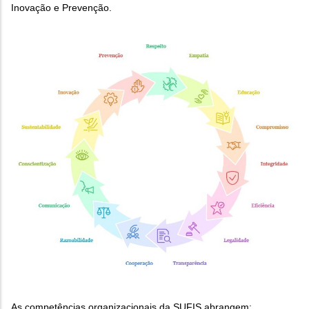
Inovação e Prevenção.
As competências organizacionais da SUFIS abrangem: