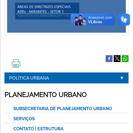
IMPRIMIR
ESTA
POLÍTICA URBANA
PÁGINA
PLANEJAMENTO URBANO
SUBSECRETARIA DE PLANEJAMENTO URBANO
SERVIÇOS
CONTATO | ESTRUTURA