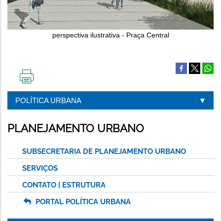
perspectiva ilustrativa - Praça Central
IMPRIMIR
ESTA
POLÍTICA URBANA
PÁGINA
PLANEJAMENTO URBANO
SUBSECRETARIA DE PLANEJAMENTO URBANO
SERVIÇOS
CONTATO | ESTRUTURA
PORTAL POLÍTICA URBANA