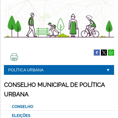
IMPRIMIR
ESTA
POLÍTICA URBANA
PÁGINA
CONSELHO MUNICIPAL DE POLÍTICA
URBANA
CONSELHO
ELEIÇÕES