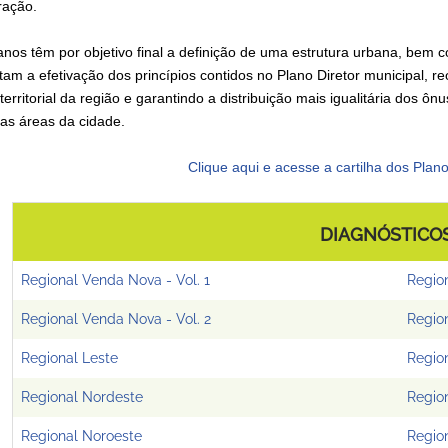
ração.
anos têm por objetivo final a definição de uma estrutura urbana, bem 
tam a efetivação dos princípios contidos no Plano Diretor municipal, 
-territorial da região e garantindo a distribuição mais igualitária dos 
sas áreas da cidade.
Clique aqui e acesse a cartilha dos Plan
DIAGNÓSTICO
Regional Venda Nova - Vol. 1
Region
Regional Venda Nova - Vol. 2
Region
Regional Leste
Region
Regional Nordeste
Regio
Regional Noroeste
Regio