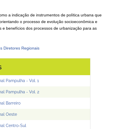
como a indicação de instrumentos de política urbana que
reorientando o processo de evolução socioeconômica e
ônus e benefícios dos processos de urbanização para as
os Diretores Regionais
S
al Pampulha - Vol. 1
al Pampulha - Vol. 2
al Barreiro
nal Oeste
nal Centro-Sul