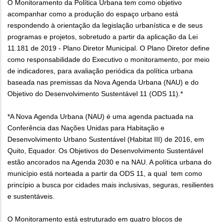
O Monitoramento da Política Urbana tem como objetivo
acompanhar como a produção do espaço urbano está
respondendo à orientação da legislação urbanística e de seus
programas e projetos, sobretudo a partir da aplicação da Lei
11.181 de 2019 - Plano Diretor Municipal. O Plano Diretor define
como responsabilidade do Executivo o monitoramento, por meio
de indicadores, para avaliação periódica da política urbana
baseada nas premissas da Nova Agenda Urbana (NAU) e do
Objetivo do Desenvolvimento Sustentável 11 (ODS 11).*
*A Nova Agenda Urbana (NAU) é uma agenda pactuada na
Conferência das Nações Unidas para Habitação e
Desenvolvimento Urbano Sustentável (Habitat III) de 2016, em
Quito, Equador. Os Objetivos do Desenvolvimento Sustentável
estão ancorados na Agenda 2030 e na NAU. A política urbana do
município está norteada a partir da ODS 11, a qual tem como
princípio a busca por cidades mais inclusivas, seguras, resilientes
e sustentáveis.
O Monitoramento está estruturado em quatro blocos de