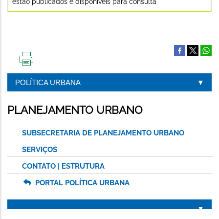
estão publicados e disponíveis para consulta
IMPRIMIR
ESTA
POLÍTICA URBANA
PÁGINA
PLANEJAMENTO URBANO
SUBSECRETARIA DE PLANEJAMENTO URBANO
SERVIÇOS
CONTATO | ESTRUTURA
PORTAL POLÍTICA URBANA