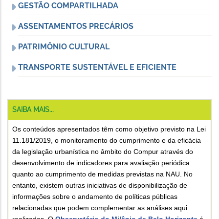
GESTÃO COMPARTILHADA
ASSENTAMENTOS PRECÁRIOS
PATRIMÔNIO CULTURAL
TRANSPORTE SUSTENTÁVEL E EFICIENTE
SAIBA MAIS...
Os conteúdos apresentados têm como objetivo previsto na Lei
11.181/2019, o monitoramento do cumprimento e da eficácia
da legislação urbanística no âmbito do Compur através do
desenvolvimento de indicadores para avaliação periódica
quanto ao cumprimento de medidas previstas na NAU. No
entanto, existem outras iniciativas de disponibilização de
informações sobre o andamento de políticas públicas
relacionadas que podem complementar as análises aqui
realizadas. O
Observatório do Milênio de Belo Horizonte
é